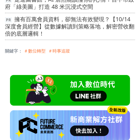
府「綠美圖」打造 48 米沉浸式空間
擁有百萬會員資料，卻無法有效變現？【10/14
深度會員經營】從數據解讀到策略落地，解密營收翻
倍的底層邏輯！
關鍵字：
＃數位轉型
＃時事追蹤