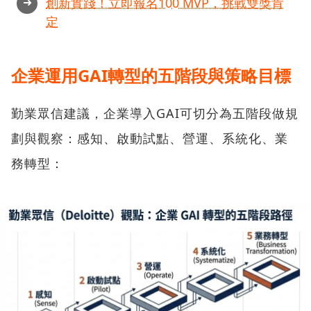
➜
創新實踐！立即報名100 MVP，挑戰雙獎肯
定
企業運用GAI轉型的五階段與策略目標
勤業眾信建議，企業導入GAI可切分為五階段做規
劃與觀察：感知、啟動試點、營運、系統化、業
務轉型：