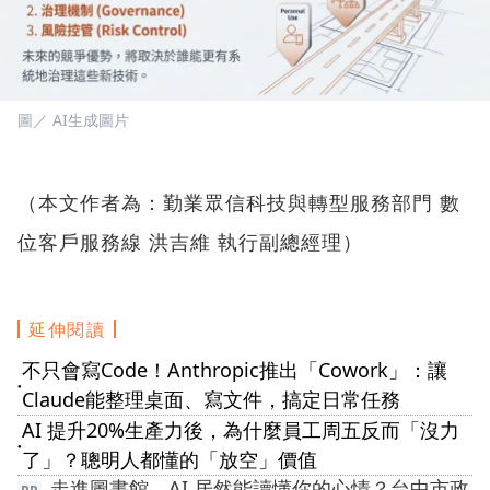
圖／ AI生成圖片
（本文作者為：勤業眾信科技與轉型服務部門 數
位客戶服務線 洪吉維 執行副總經理）
延伸閱讀
不只會寫Code！Anthropic推出「Cowork」：讓
●
Claude能整理桌面、寫文件，搞定日常任務
AI 提升20%生產力後，為什麼員工周五反而「沒力
●
了」？聰明人都懂的「放空」價值
走進圖書館，AI 居然能讀懂你的心情？台中市政