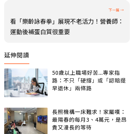
看「樂齡詠春拳」展現不老活力！營養師：
運動後補蛋白質很重要
延伸閱讀
50歲以上職場好苦...專家指
路：不只「硬撐」或「認賠提
早退休」兩條路
長照機構一床難求！家屬嘆：
最陽春的每月3、4萬元，是昂
貴又漫長的等待