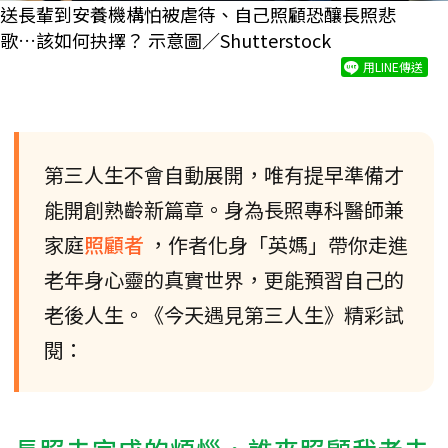
送長輩到安養機構怕被虐待、自己照顧恐釀長照悲
歌…該如何抉擇？ 示意圖／Shutterstock
用LINE傳送
第三人生不會自動展開，唯有提早準備才
能開創熟齡新篇章。身為長照專科醫師兼
家庭
照顧者
，作者化身「英媽」帶你走進
老年身心靈的真實世界，更能預習自己的
老後人生。《今天遇見第三人生》精彩試
閱：