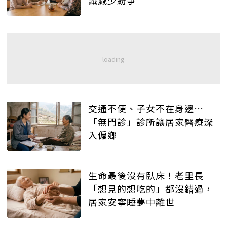
交通不便、子女不在身邊…
「無門診」診所讓居家醫療深
入偏鄉
生命最後沒有臥床！老里長
「想見的想吃的」都沒錯過，
居家安寧睡夢中離世