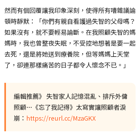
然而有個回覆讓我印象深刻，使得所有嘈雜議論
頓時靜默：「你們有親自看護過失智的父母嗎？
如果沒有，就不要輕易論斷。在我照顧失智的媽
媽時，我也曾整夜失眠，不受控地想著是要一起
去死，還是將她送到療養院，但等媽媽上天堂
了，卻連那樣痛苦的日子都令人懷念不已。」
編輯推薦》 失智家人記憶混亂、排斥外傭
照顧…《忘了我記得》太寫實讓照顧者淚
崩：
https://reurl.cc/MzaGKX