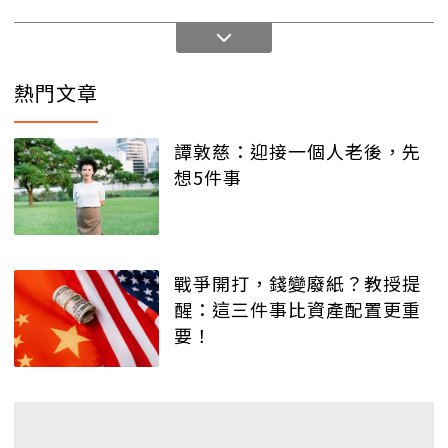
熱門文章
譚敦慈：迎接一個人老後，先
想5件事
戰爭開打，錢變廢紙？教授提
醒：這三件事比資產配置更重
要！