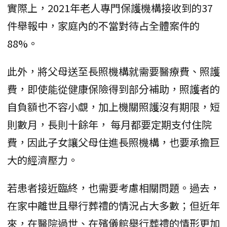
實際上，2021年老人專門保護機構接收到的37
件舉報中，家庭內的不當對待占全體案件的
88%。
此外，將父母送至長照機構就需要醫療費、照護
費，即使能從健康保險得到部分補助，照護者的
自負額也不容小覷，加上機關照護沒有期限，短
則數月，長則十餘年， 每月都要定期支付住院
費，因此子女讓父母住進長照機構，也要承擔巨
大的經濟壓力。
若患者接近臨終，也需要考慮相關問題。過去，
在家中離世且舉行葬禮的情況占大多數；但近年
來，在醫院過世、在殯儀館舉行葬禮的情形更加