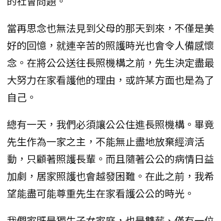
的社會問題。
當再思念也無法見到父母的那天到來，不僅是美
好的回憶，就連辛苦的照護時光也會令人備感懷
念。在將公公送往長照機構之前，先生決定盡最
大努力在家看護他的理由，或許某方面也是為了
自己。
總有一天，我們必須讓公公住進長照機構。畢竟
先生作為一家之主，不能無止盡地放棄經濟活
動，只顧著照護長輩。而且隨著公公的病情日益
加劇，居家照護也會越發困難。在此之前，我希
望能盡可能尊重先生在家看護公公的時光。
我們家既是獨生子女家庭，也是雙薪、僅有一位