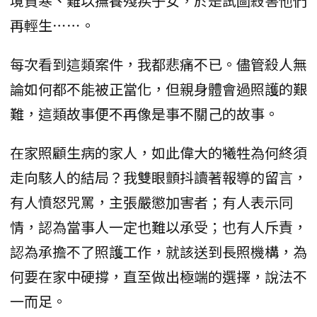
境貧寒、難以撫養殘疾子女，於是試圖殺害他們
再輕生⋯⋯。
每次看到這類案件，我都悲痛不已。儘管殺人無
論如何都不能被正當化，但親身體會過照護的艱
難，這類故事便不再像是事不關己的故事。
在家照顧生病的家人，如此偉大的犧牲為何終須
走向駭人的結局？我雙眼顫抖讀著報導的留言，
有人憤怒咒罵，主張嚴懲加害者；有人表示同
情，認為當事人一定也難以承受；也有人斥責，
認為承擔不了照護工作，就該送到長照機構，為
何要在家中硬撐，直至做出極端的選擇，說法不
一而足。