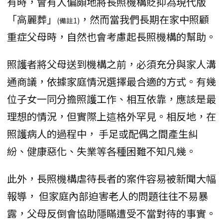
有時，會有人偏頗地將長照機構貶抑為現代版
「高麗葬」
，然而當我們長期在家中照顧
(備註1)
重症父母時，自然也會考慮起長照機構的幫助。
照護者將父母送到機構之前，必須充分與家人溝
通商議，依據家庭情況選擇最合適的方式。有幾
位子女一同分擔照護工作、相互依靠，應該是最
理想的情況，但實際上這格外罕見。相反地，在
照護病人的過程中， 手足或配偶之間產生糾
紛、健康惡化、失業等各種困難不知凡幾。
此外，長照機構虐待長者的案件容易被新聞大幅
報導， 但家庭內部迫害老人的問題往往不易暴
露，父母反倒會協助隱瞞遭受不當對待的事實。