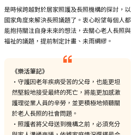
是時候跨越對於居家照護及長照機構的探討，以
國家角度來解決長照議題了。衷心盼望每個人都
能抱持關注自身未來的想法，去關心老人長照與
福祉的議題，提前制定計畫、未雨綢繆。
《樂活筆記》
•守護因老年疾病受苦的父母，也能更坦
然堅毅地接受最終的死亡，將能更加感激
護理從業人員的辛勞，並更積極地傾聽關
於老人長照的社會問題。
•照護者將父母送到機構之前，必須充分
與家人溝通商議，依據家庭情況選擇最合