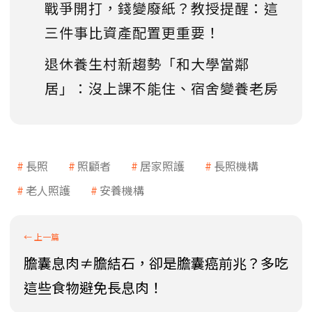
戰爭開打，錢變廢紙？教授提醒：這
三件事比資產配置更重要！
退休養生村新趨勢「和大學當鄰
居」：沒上課不能住、宿舍變養老房
長照
照顧者
居家照護
長照機構
老人照護
安養機構
膽囊息肉≠膽結石，卻是膽囊癌前兆？多吃
這些食物避免長息肉！