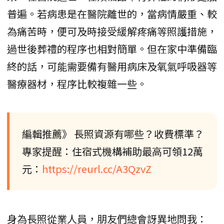
普遍。若病患是在醫院離世的，當病情嚴重、較
為痛苦時，便可及時接受緩解疼痛等照護措施，
過世後葬禮的程序也相對簡單。但在家中準備臨
終的話，可能需要備有醫用病床及氧氣呼吸器等
醫療器材，程序比較複雜一些。
編輯推薦》 長照資源有哪些？收費標準？
專家提醒：住宿式機構補助最高可領12萬
元：
https://reurl.cc/A3QzvZ
身為長照從業人員，朋友們總會訝異地問我：