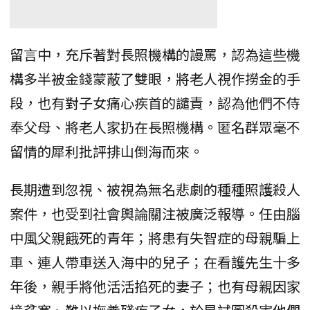
留言中，充斥著對長照機構的謾罵，認為這些機
構多半被金錢蒙蔽了雙眼，將老人視作撈金的手
段，也有對子女痛心疾首的譴責，認為他們不侍
奉父母、將老人家扔在長照機構。匿名群眾毫不
留情的犀利批評排山倒海而來。
長期遭到忽視、被視為無名悲劇的種種照護殺人
案件，也受到社會輿論關注被廣泛報導。任由腦
中風父親餓死的青年；將患有失智症的母親騙上
車、連人帶車送入海中的兒子；在看護先生十多
年後，親手將他活活掐死的妻子；也有母親因家