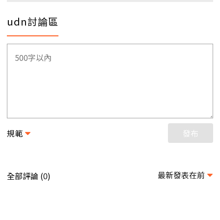
udn討論區
規範
發布
最新發表在前
全部評論 (
)
0