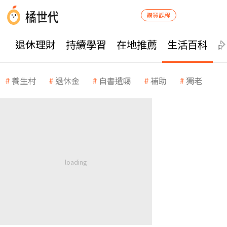
購買課程
退休理財
持續學習
在地推薦
生活百科
養生村
退休金
自書遺囑
補助
獨老