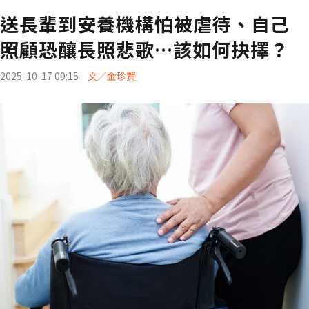
送長輩到安養機構怕被虐待、自己
照顧恐釀長照悲歌…該如何抉擇？
2025-10-17 09:15
文／金珍賢