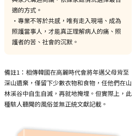
適的方式。
•專業不等於共感，唯有走入現場、成為
照護當事人，才能真正理解病人的痛、照
護者的苦、社會的沉默。
備註1：相傳韓國在高麗時代會將年邁父母背至
深山遺棄，僅留下少數衣物和食物，任他們在山
林溪谷中自生自滅，再就地掩埋。但實際上，此
種駭人聽聞的風俗並無正統文獻記載。