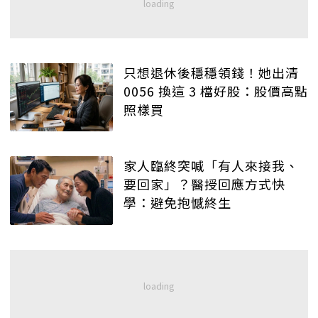
只想退休後穩穩領錢！她出清
0056 換這 3 檔好股：股價高點
照樣買
家人臨終突喊「有人來接我、
要回家」？醫授回應方式快
學：避免抱憾終生