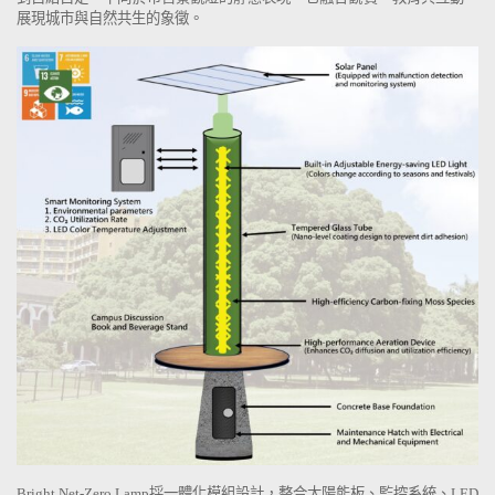
展現城市與自然共生的象徵。
Bright Net-Zero Lamp
採一體化模組設計，整合太陽能板、監控系統、
LED