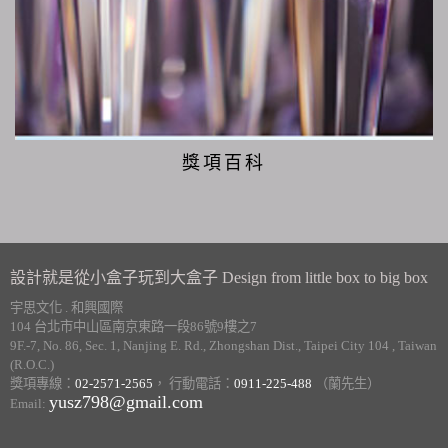
獎項百科
設計就是從小盒子玩到大盒子 Design from little box to big box
宇思文化 . 和興國際
104 台北市中山區南京東路一段86號9樓之7
9F.-7, No. 86, Sec. 1, Nanjing E. Rd., Zhongshan Dist., Taipei City 104 , Taiwan
(R.O.C.)
獎項專線：
02-2571-2565
， 行動電話：
0911-225-488
（蘭先生）
yusz798@gmail.com
Email: