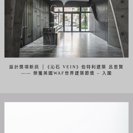
設計獎項新訊 │《沁石 VEIN》伯特利建築 呂思賢
—— 榮獲英國WAF世界建築節獎 – 入圍