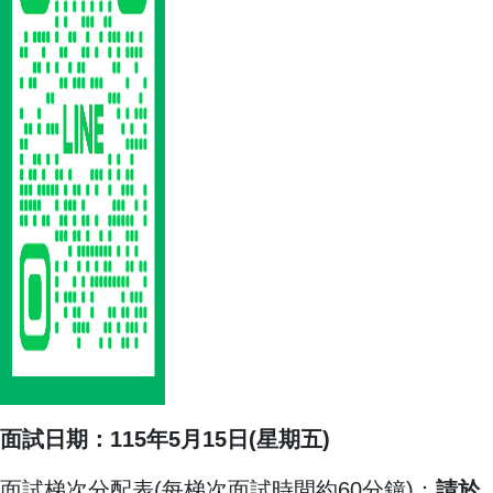
面試日期：115年5月15日(星期五)
面試梯次分配表(每梯次面試時間約60分鐘)：
請於