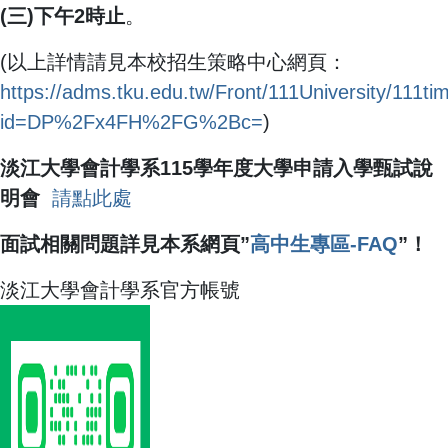
(三
)
下午2
時止
。
(以上詳情請見本校招生策略中心網頁：
https://adms.tku.edu.tw/Front/111University/111t
id=DP%2Fx4FH%2FG%2Bc=
)
淡江大學會計學系115學年度大學申請入學甄試說
明會
請點此處
面試相關問題詳見本系網頁”
高中生專區-FAQ
”！
淡江大學會計學系官方帳號