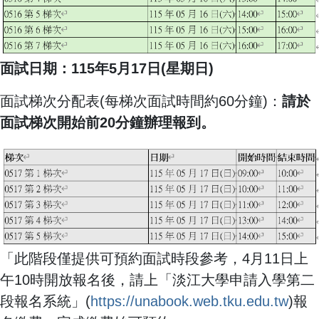
面試日期：115年5月17日(星期日)
面試梯次分配表(每梯次面試時間約60分鐘)：
請於
面試梯次開始前20分鐘辦理報到。
「此階段僅提供可預約面試時段參考，4月11日上
午10時開放報名後，請上「淡江大學申請入學第二
段報名系統」(
https://unabook.web.tku.edu.tw
)報