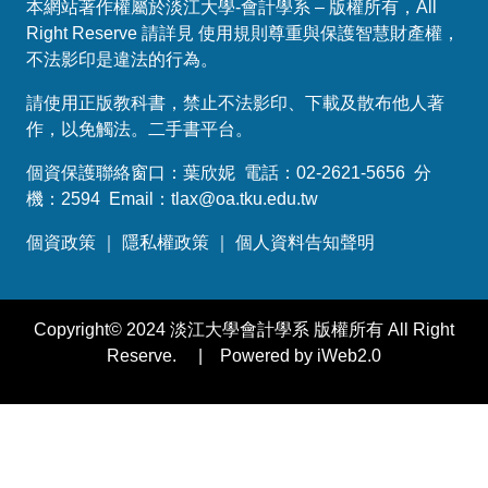
本網站著作權屬於淡江大學-會計學系 – 版權所有，All
Right Reserve 請詳見 使用規則尊重與保護智慧財產權，
不法影印是違法的行為。
請使用正版教科書，禁止不法影印、下載及散布他人著
作，以免觸法。
二手書平台
。
個資保護聯絡窗口：葉欣妮 電話：02-2621-5656 分
機：2594 Email：
tlax@oa.tku.edu.tw
個資政策
｜
隱私權政策
｜
個人資料告知聲明
Copyright© 2024 淡江大學會計學系 版權所有 All Right
Reserve. | Powered by iWeb2.0