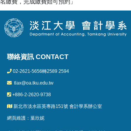
名繳費，完成繳費始可預約」
聯絡資訊 CONTACT
02-2621-5656轉2589 2594
tlax@oa.tku.edu.tw
+886-2-2620-9738
新北市淡水區英專路151號 會計學系辦公室
網頁維護：葉欣妮