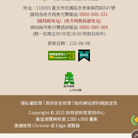
地址：110055 臺北市信義區忠孝東路四段547號
國稅及地方稅免付費電話:
0800-000-321
(國稅局地址)
(地方稅務局處地址)
網站操作免付費諮詢電話:
0800-080-369
(周一至周五09:00至18:00 例假日除外)
更新日期：115-08-08
每年減碳
2,339
公噸
隱私權政策
資訊安全政策
政府網站資料開放宣告
Copyright © 2021 財政部財政資訊中心
最佳瀏覽解析度 1280 x 800 畫素
為
建議使用 Chrome 或 Edge 瀏覽器
此頁面由[AP04]提供
回