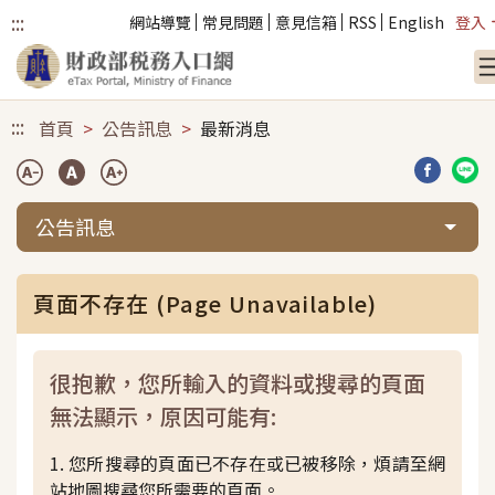
:::
網站導覽
常見問題
意見信箱
RSS
English
登入
跳到主要內容
:::
首頁
公告訊息
最新消息
分享到臉
分享
公告訊息
頁面不存在 (Page Unavailable)
很抱歉，您所輸入的資料或搜尋的頁面
無法顯示，原因可能有:
1. 您所搜尋的頁面已不存在或已被移除，煩請至網
站地圖搜尋您所需要的頁面。