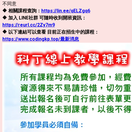
不同意
🔶 相關課程查詢：
https://lin.ee/qELZgq6
🔶 加入 LINE社群 可隨時收到開班資訊：
https://reurl.cc/2Zy7m9
🔶 以下連結可以查看 目前正在招生中的課程：
https://www.codingkp.top/最新消息