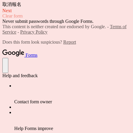
取消報名
Next
Clear form
Never submit passwords through Google Forms.
This content is neither created nor endorsed by Google. -
Terms of
Service
-
Privacy Policy
Does this form look suspicious?
Report
Forms
Help and feedback
Contact form owner
Help Forms improve