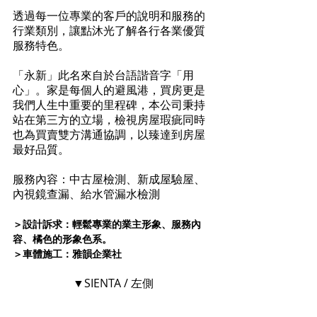
透過每一位專業的客戶的說明和服務的
行業類別，讓點沐光了解各行各業優質
服務特色。
「永新」此名來自於台語諧音字「用
心」。家是每個人的避風港，買房更是
我們人生中重要的里程碑，本公司秉持
站在第三方的立場，檢視房屋瑕疵同時
也為買賣雙方溝通協調，以臻達到房屋
最好品質。
服務內容：中古屋檢測、新成屋驗屋、
內視鏡查漏、給水管漏水檢測
＞設計訴求：輕鬆專業的業主形象、服務內
容、橘色的形象色系。 
＞車體施工：雅韻企業社
▼SIENTA / 左側