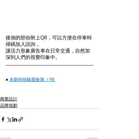
後側的部份附上QR，可以方便在停車時
掃碼加入諮詢，
讓活力形象廣告車在日常交通，自然加
深到人們的視覺印象中。
● 
永新科技驗屋檢測  / FB 
商業設計
品牌規劃