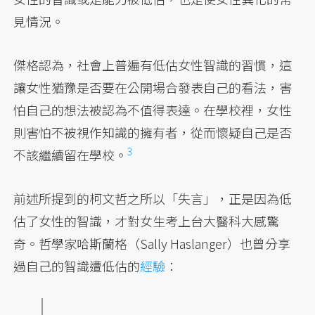
見情況。
傑格認為，社會上普遍有低估女性智識的習慣，這
讓女性猶豫是否要在公開場合發表自己的看法，害
怕自己的想法被認為不值得表達。在學校裡，女性
則害怕不被視作知識的擁有者，從而懷疑自己是否
3
不該繼續留在學校。
前述所提到的柯文哲之所以「失言」，正是因為低
估了女性的智識，才對女生考上台大醫科大感驚
奇。哲學家哈斯蘭格（Sally Haslanger）也曾分享
過自己的智識遭低估的
經驗
：