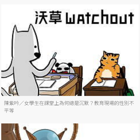
陳紫吟／女學生在課堂上為何總是沉默？教育現場的性別不
平等