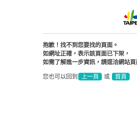
抱歉！找不到您要找的頁面。
如網址正確，表示該頁面已下架，
如需了解進一步資訊，請逕洽網站頁
您也可以回到
上一頁
或
首頁