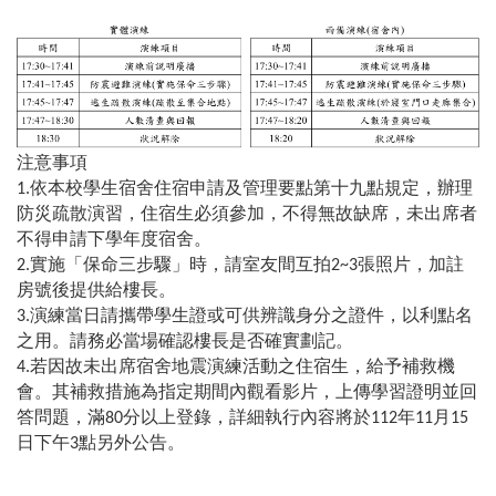
注意事項
1.依本校學生宿舍住宿申請及管理要點第十九點規定，辦理
防災疏散演習，住宿生必須參加，不得無故缺席，未出席者
不得申請下學年度宿舍。
2.實施「保命三步驟」時，請室友間互拍2~3張照片，加註
房號後提供給樓長。
3.演練當日請攜帶學生證或可供辨識身分之證件，以利點名
之用。請務必當場確認樓長是否確實劃記。
4.若因故未出席宿舍地震演練活動之住宿生，給予補救機
會。其補救措施為指定期間內觀看影片，上傳學習證明並回
答問題，滿80分以上登錄，詳細執行內容將於112年11月15
日下午3點另外公告。