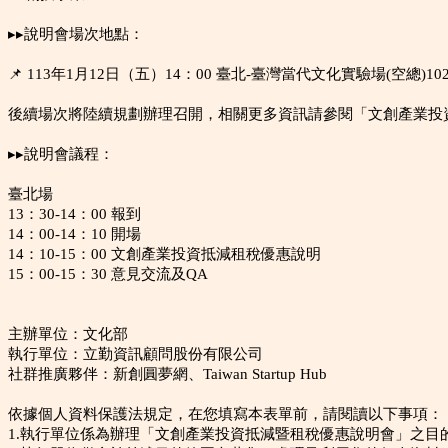
▸▸說明會場次地點：
📌 113年1月12日（五）14：00 臺北-臺灣當代文化實驗場(空總)1
後續場次將陸續規劃辦理召開，相關更多資訊請參閱「文創產業投
▸▸說明會議程：
臺北場
13：30-14：00 報到
14：00-14：10 開場
14：10-15：00 文創產業投資抵減租稅優惠說明
15：00-15：30 意見交流及QA
主辦單位：文化部
執行單位：立勤資訊顧問股份有限公司
社群推廣夥伴：新創圓夢網、
Taiwan Startup Hub
依據個人資料保護法規定，在您填寫本表單前，請閱讀以下事項：
1.執行單位係為辦理「文創產業投資抵減暨租稅優惠說明會」之目