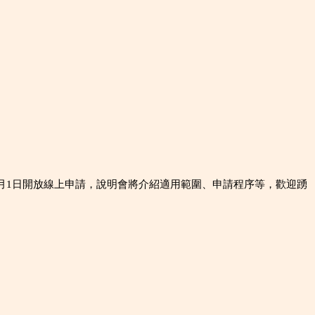
2月1日開放線上申請，說明會將介紹適用範圍、申請程序等，歡迎踴