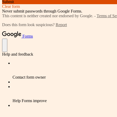
Submit
Clear form
Never submit passwords through Google Forms.
This content is neither created nor endorsed by Google. -
Terms of Se
Does this form look suspicious?
Report
Forms
Help and feedback
Contact form owner
Help Forms improve