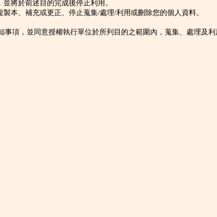
，並將於前述目的完成後停止利用。
複製本、補充或更正、停止蒐集/處理/利用或刪除您的個人資料。
知事項，並同意授權執行單位於所列目的之範圍內，蒐集、處理及利