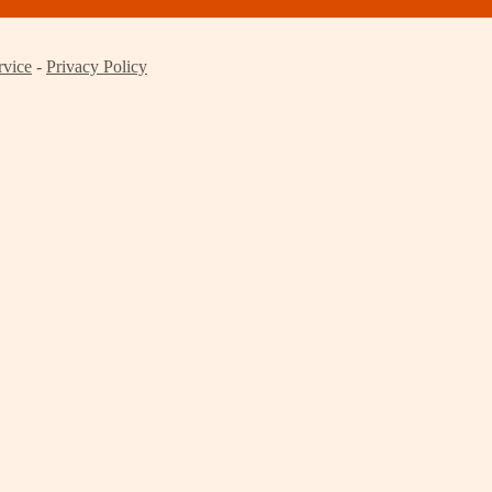
rvice
-
Privacy Policy