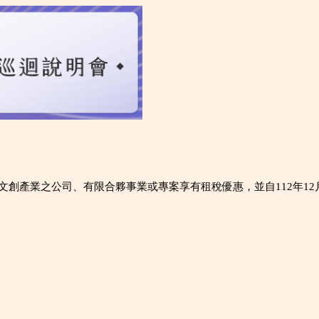
點文創產業之公司、有限合夥事業或專案享有租稅優惠，並自112年1