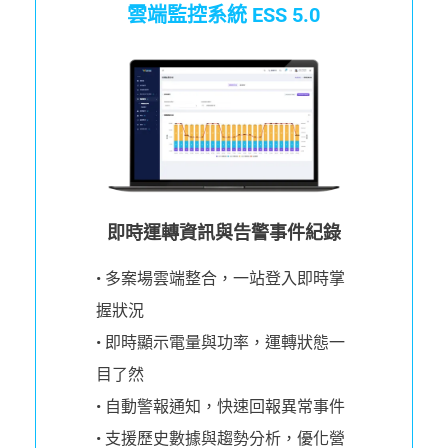
雲端監控系統 ESS 5.0
即時運轉資訊與告警事件紀錄
• 多案場雲端整合，一站登入即時掌
握狀況
• 即時顯示電量與功率，運轉狀態一
目了然
• 自動警報通知，快速回報異常事件
• 支援歷史數據與趨勢分析，優化營