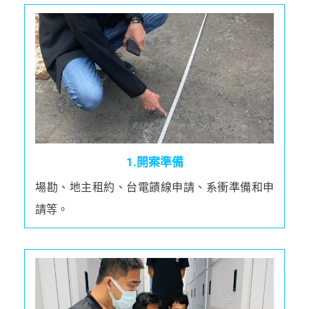
1.開案準備
場勘、地主租約、台電饋線申請、系衝準備和申
請等。