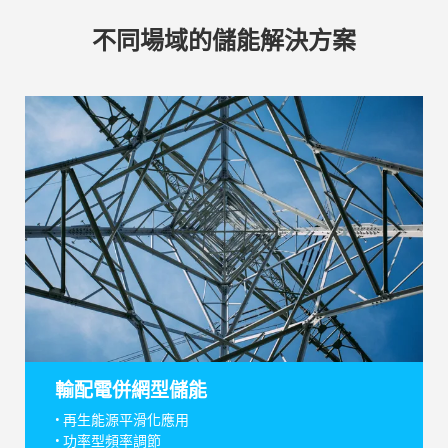
不同場域的儲能解決方案
輸配電併網型儲能
• 再生能源平滑化應用
• 功率型頻率調節