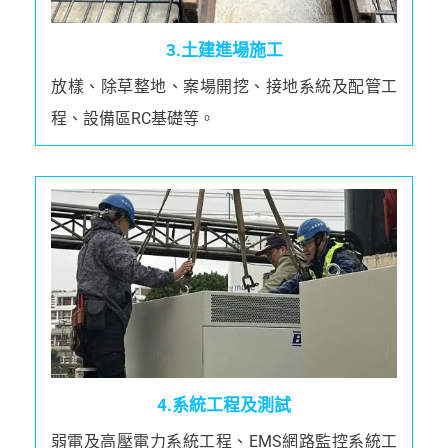
3.土建進場施工
放樣、除草整地、案場開挖、接地系統及配管工
程、設備區RC基礎等。
4.系統工程及測試
弱電及高壓電力系統工程、EMS網路監控系統工