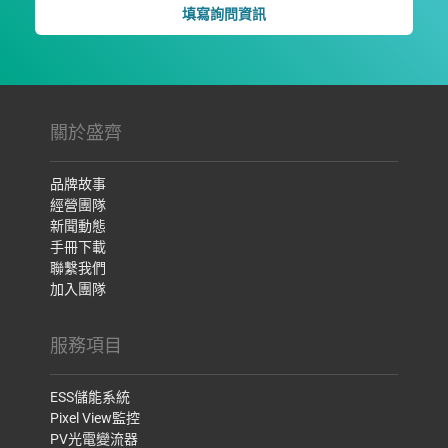
填寫詢問資訊
關於盛齊
品牌故事
經營團隊
新聞動態
手冊下載
聯繫我們
加入團隊
服務項目
ESS儲能系統
Pixel View監控
PV光電變流器