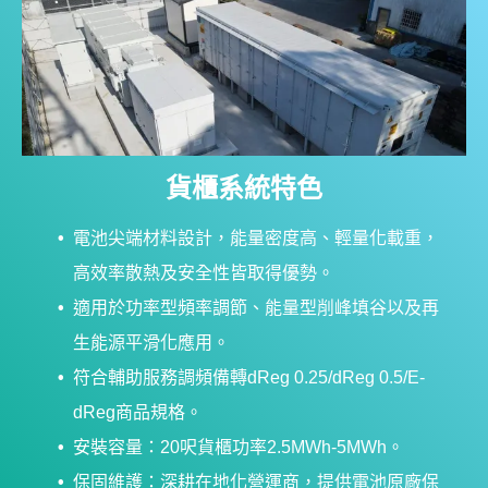
貨櫃系統特色
電池尖端材料設計，能量密度高、輕量化載重，
高效率散熱及安全性皆取得優勢。
適用於功率型頻率調節、能量型削峰填谷以及再
生能源平滑化應用。
符合輔助服務調頻備轉dReg 0.25/dReg 0.5/E-
dReg商品規格。
安裝容量：20呎貨櫃功率2.5MWh-5MWh。
保固維護：深耕在地化營運商，提供電池原廠保