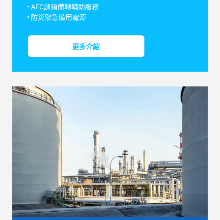
• AFC調頻備轉輔助服務
• 防災緊急備用電源
更多介紹