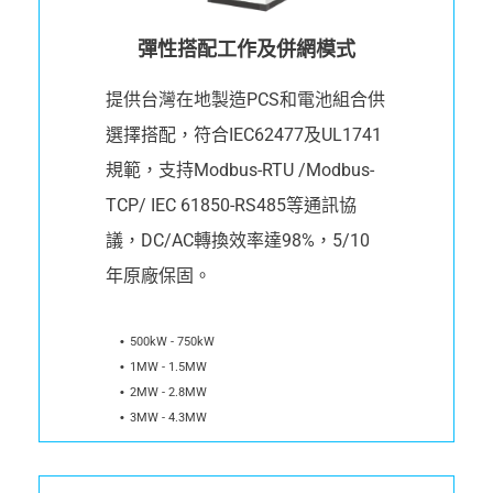
彈性搭配工作及併網模式
提供台灣在地製造PCS和電池組合供
選擇搭配，符合IEC62477及UL1741
規範，支持Modbus-RTU /Modbus-
TCP/ IEC 61850-RS485等通訊協
議，DC/AC轉換效率達98%，5/10
年原廠保固。
500kW - 750kW
1MW - 1.5MW
2MW - 2.8MW
3MW - 4.3MW