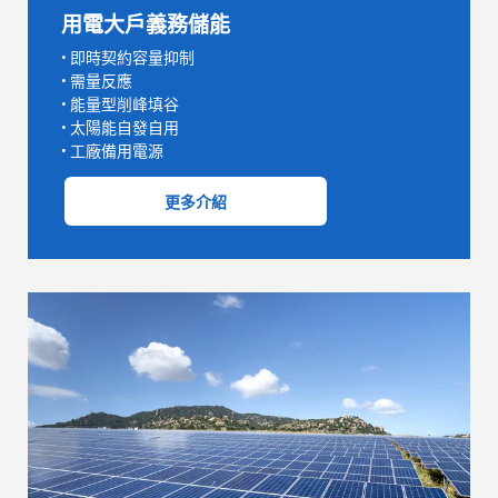
用電大戶義務儲能
• 即時契約容量抑制
• 需量反應
• 能量型削峰填谷
• 太陽能自發自用
• 工廠備用電源
更多介紹