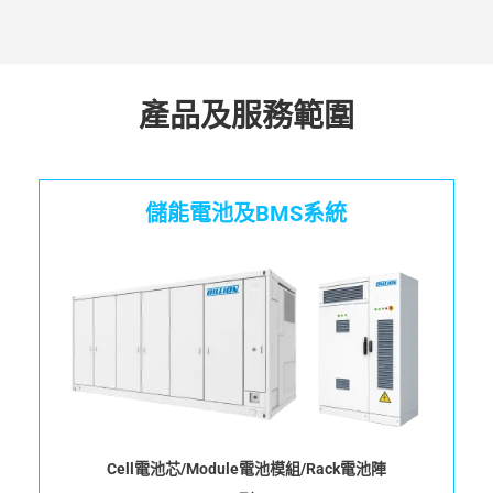
題，此安全標準適用於BESS的整個生命週期(從初
Battery Management System 電池管控系統符合
符合IEC 62933-5-1標準，即代表該儲能系統將達
始設計至服務結束的除役管理)，自一系統面做全
IEC 60730-1 Annex H 的要求，意味該系統遵循關
到市面上可接受的安全水平並可確保案場運作之
面安全性評估，以減少電化學危害所造成之人員
於保護功能的功能性安全的要求標準，且被用於
產品及服務範圍
安全。
傷害或該設備損壞的可能風險。
管理電池的充放電、保護、監測等功能。保護功
能涵蓋各種電池應用，從小型消費性電子產品到
大型工業應用。
儲能電池及BMS系統
這些系統需要確保電池的安全性、性能和可靠
性，以防止過度充放電、過電流、過溫等情況，
同時提供適當的通訊和監控功能。遵循IEC 60730-
1 Annex H 有助於確保電池管理系統在各種情況下
能夠安全運行，且對於產品設計、測試和驗證過
程提供一個統一的指導，對於推動電池技術的發
Cell電池芯/Module電池模組/Rack電池陣
展和應用，以及安全相關方面都至關重要。