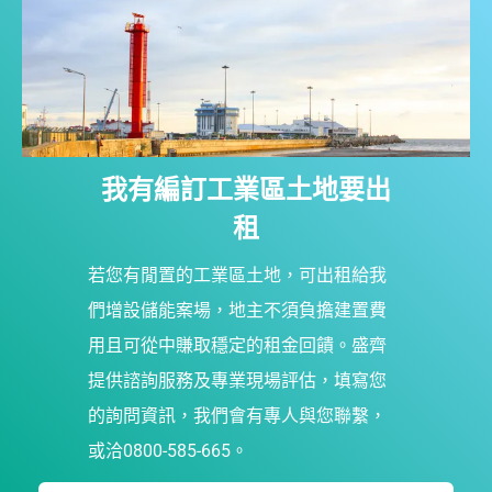
我有編訂工業區土地要出
租
若您有閒置的工業區土地，可出租給我
們增設儲能案場，地主不須負擔建置費
用且可從中賺取穩定的租金回饋。盛齊
提供諮詢服務及專業現場評估，
填寫您
的詢問資訊，我們會有專人與您聯繫，
或洽0800-585-665。