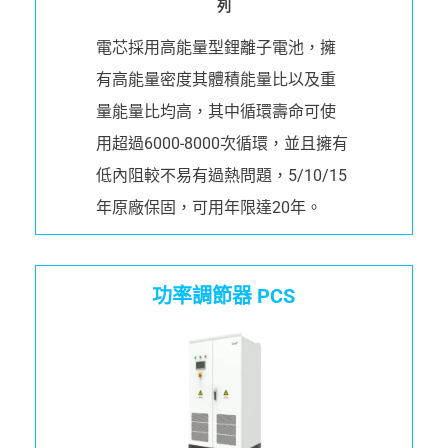
列
電芯採用高能量型鋰離子電池，擁
有高能量密度其體積能量比以及重
量能量比均高，其中循環壽命可使
用超過6000-8000次循環，並且擁有
低內阻較不易有過熱問題，5/10/15
年原廠保固，可用年限達20年。
功率調節器 PCS