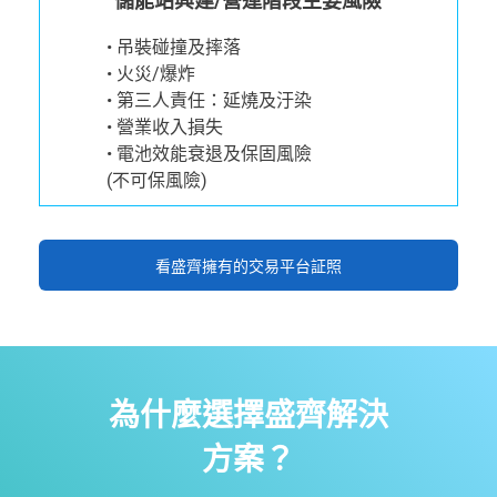
儲能站興建/營運階段主要風險
• 吊裝碰撞及摔落​
• 火災/爆炸​
• 第三人責任：延燒及汙染​
• 營業收入損失​
• 電池效能衰退及保固風險​
(不可保風險)
看盛齊擁有的交易平台証照
為什麼選擇盛齊解決
方案？