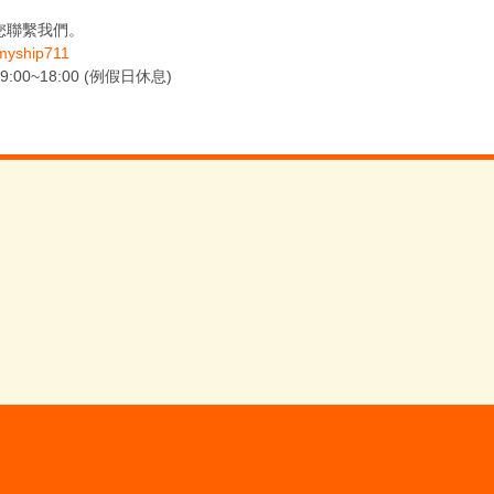
您聯繫我們。
yship711
0~18:00 (例假日休息)