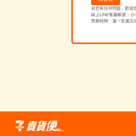
若您有任何問題，歡迎
線上LINE客服帳號：
@m
營業時間：週一至週五09:0