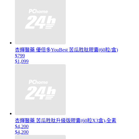
杏輝醫藥 優倍多YouBest 苦瓜胜肽膠囊(60粒/盒)
$799
$1,099
杏輝醫藥 苦瓜胜肽升級版膠囊(60粒X3盒)-全素
$4,200
$4,200