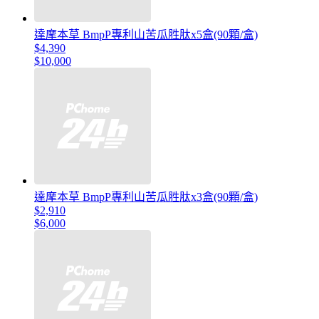
達摩本草 BmpP專利山苦瓜胜肽x5盒(90顆/盒)
$4,390
$10,000
達摩本草 BmpP專利山苦瓜胜肽x3盒(90顆/盒)
$2,910
$6,000