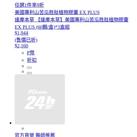
任選1件享9折
美國專利山苦瓜胜肽植物膠囊 EX PLUS
達摩本草 【達摩本草】美國專利山苦瓜胜肽植物膠囊
EX PLUS (60顆/盒)*3盒組
$1,944
(售價已折)
$2,160
P幣
折扣
官方直營 醫師推薦