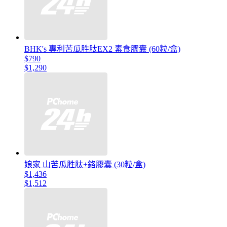
BHK's 專利苦瓜胜肽EX2 素食膠囊 (60粒/盒)
$790
$1,290
娘家 山苦瓜胜肽+鉻膠囊 (30粒/盒)
$1,436
$1,512