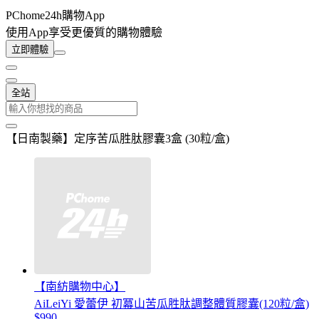
PChome24h購物App
使用App享受更優質的購物體驗
立即體驗
全站
【日南製藥】定序苦瓜胜肽膠囊3盒 (30粒/盒)
【南紡購物中心】
AiLeiYi 愛蕾伊 初冪山苦瓜胜肽調整體質膠囊(120粒/盒)
$990