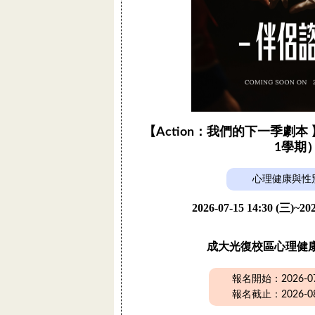
【Action：我們的下一季劇本 
1學期
心理健康與性
2026-07-15 14:30 (三)~202
成大光復校區心理健
報名開始：2026-07-
報名截止：2026-08-