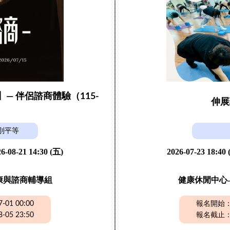
】— 伴侶諮商體驗（115-
伸展
）
別平等
6-08-21 14:30 (五)
2026-07-23 18:40
康與諮商輔導組
健康休閒中心-
01 00:00
報名開始：20
05 23:50
報名截止：20