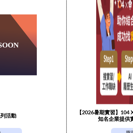
【2026暑期實習】104
系列活動
知名企業提供
動
職