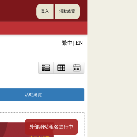
登入
活動總覽
繁中
|
EN
活動總覽
外部網站報名進行中