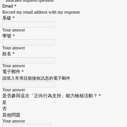
* Indicates required question
Email
*
Record my email address with my response
系級
*
Your answer
學號
*
Your answer
姓名
*
Your answer
電子郵件
*
請填入常用且能接收訊息的電子郵件
Your answer
是否參與這次「正向行為支持」能力檢核活動？
*
是
否
其他問題
Your answer