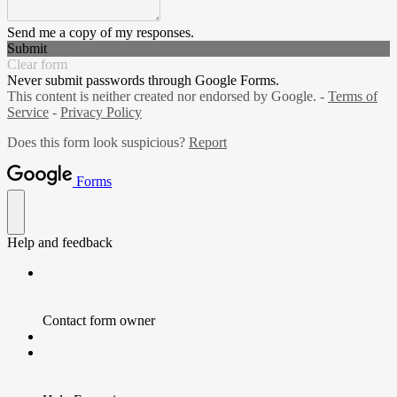
Send me a copy of my responses.
Submit
Clear form
Never submit passwords through Google Forms.
This content is neither created nor endorsed by Google. -
Terms of
Service
-
Privacy Policy
Does this form look suspicious?
Report
Forms
Help and feedback
Contact form owner