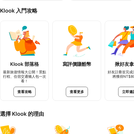
Klook 入門攻略
Klook 部落格
寫評價賺酷幣
揪好友拿
最新旅遊情報大公開！景點
好友註冊並完成
行程、住宿交通懶人包一次
將獲得NT$8
看！
查看攻略
查看更多
立即邀
選擇 Klook 的理由