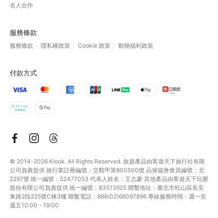
名人合作
服務條款
服務條款
隱私權政策
Cookie 政策
動物福利政策
付款方式
© 2014-2026
Klook. All Rights Reserved. 旅遊產品由客遊天下旅行社有限
公司負責提供 旅行業註冊編號：交觀甲第800500號 品保協會會員編號：北
2297號 統一編號：52477053 代表人姓名：王志豪 其他產品由客遊天下玩樂
股份有限公司負責提供 統一編號：83513625 聯繫地址：臺北市松山區長安
東路2段225號C棟3樓 聯繫電話：886(02)66097896 專線服務時間：週一至
週五10:00 - 19:00