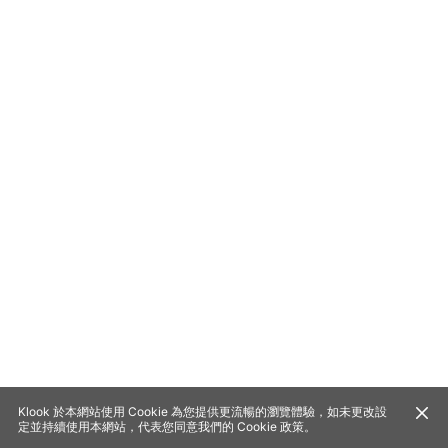
Klook 於本網站使用 Cookie 為您提供更流暢的瀏覽體驗，如未更改設
定並持續使用本網站，代表您同意我們的
Cookie 政策
。