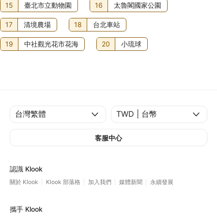
15
臺北市立動物園
16
太魯閣國家公園
17
清境農場
18
台北車站
19
中社觀光花市花海
20
小琉球
客服中心
認識 Klook
關於 Klook
Klook 部落格
加入我們
媒體新聞
永續發展
攜手 Klook