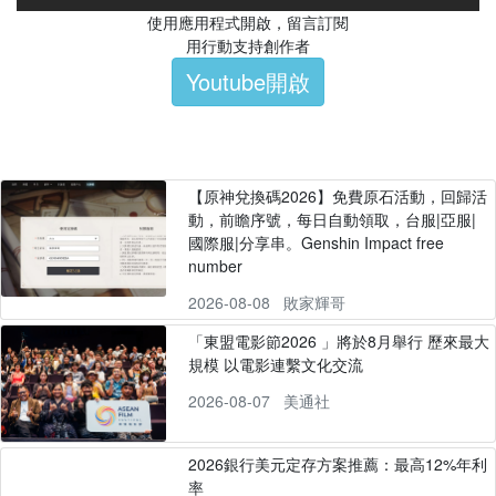
使用應用程式開啟，留言訂閱
用行動支持創作者
Youtube開啟
【原神兌換碼2026】免費原石活動，回歸活
動，前瞻序號，每日自動領取，台服|亞服|
國際服|分享串。Genshin Impact free
number
2026-08-08
敗家輝哥
「東盟電影節2026 」將於8月舉行 歷來最大
規模 以電影連繫文化交流
2026-08-07
美通社
2026銀行美元定存方案推薦：最高12%年利
率