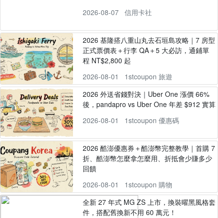
2026-08-07
信用卡社
2026 基隆搭八重山丸去石垣島攻略｜7 房型
正式票價表＋行李 QA＋5 大必訪，通鋪單
程 NT$2,800 起
2026-08-01
1stcoupon 旅遊
2026 外送省錢對決｜Uber One 漲價 66%
後，pandapro vs Uber One 年差 $912 實算
2026-08-01
1stcoupon 優惠碼
2026 酷澎優惠券＋酷澎幣完整教學｜首購 7
折、酷澎幣怎麼拿怎麼用、折抵會少賺多少
回饋
2026-08-01
1stcoupon 購物
全新 27 年式 MG ZS 上市，換裝曜黑風格套
件，搭配舊換新不用 60 萬元！