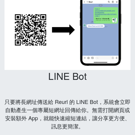
LINE Bot
只要將長網址傳送給 Reurl 的 LINE Bot，系統會立即
自動產生一個專屬短網址回傳給你。無需打開網頁或
安裝額外 App，就能快速縮短連結，讓分享更方便、
訊息更簡潔。