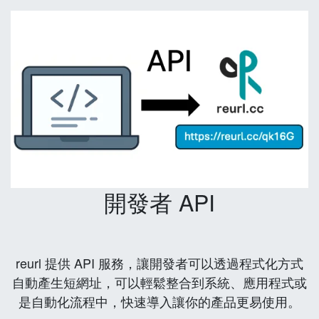
開發者 API
reurl 提供 API 服務，讓開發者可以透過程式化方式
自動產生短網址，可以輕鬆整合到系統、應用程式或
是自動化流程中，快速導入讓你的產品更易使用。