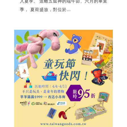
入夏季。 送離五瘟神的端午節、六月的畢業
季， 夏荷盛放，對位於...