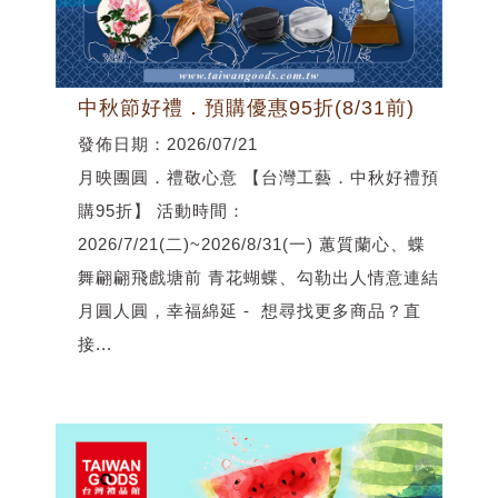
中秋節好禮．預購優惠95折(8/31前)
發佈日期：2026/07/21
月映團圓．禮敬心意 【台灣工藝．中秋好禮預
購95折】 活動時間：
2026/7/21(二)~2026/8/31(一) 蕙質蘭心、蝶
舞翩翩飛戲塘前 青花蝴蝶、勾勒出人情意連結
月圓人圓，幸福綿延 - 想尋找更多商品？直
接...