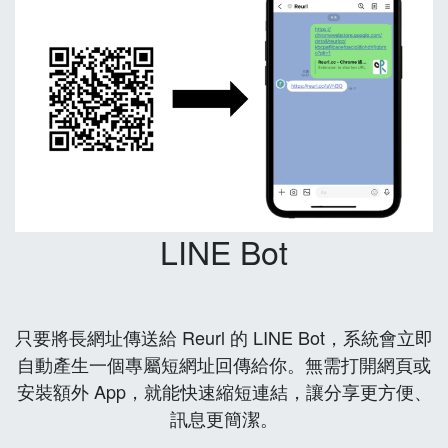
LINE Bot
只要將長網址傳送給 Reurl 的 LINE Bot，系統會立即
自動產生一個專屬短網址回傳給你。無需打開網頁或
安裝額外 App，就能快速縮短連結，讓分享更方便、
訊息更簡潔。