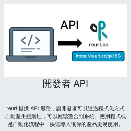
開發者 API
reurl 提供 API 服務，讓開發者可以透過程式化方式
自動產生短網址，可以輕鬆整合到系統、應用程式或
是自動化流程中，快速導入讓你的產品更易使用。