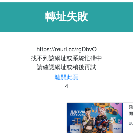
轉址失敗
https://reurl.cc/rgDbvO
找不到該網址或系統忙碌中
請確認網址或稍後再試
離開此頁
4
飛
2