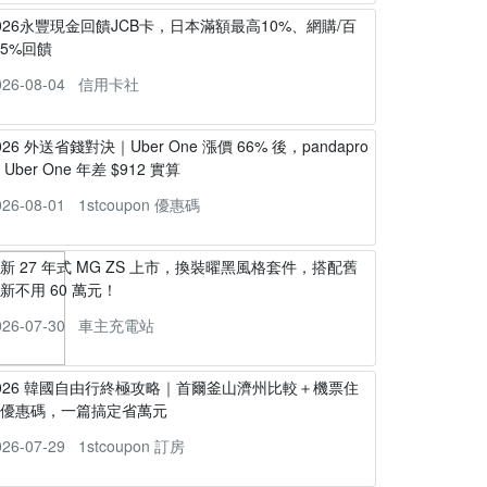
026永豐現金回饋JCB卡，日本滿額最高10%、網購/百
5%回饋
026-08-04
信用卡社
026 外送省錢對決｜Uber One 漲價 66% 後，pandapro
s Uber One 年差 $912 實算
026-08-01
1stcoupon 優惠碼
新 27 年式 MG ZS 上市，換裝曜黑風格套件，搭配舊
新不用 60 萬元！
026-07-30
車主充電站
026 韓國自由行終極攻略｜首爾釜山濟州比較＋機票住
宿優惠碼，一篇搞定省萬元
026-07-29
1stcoupon 訂房