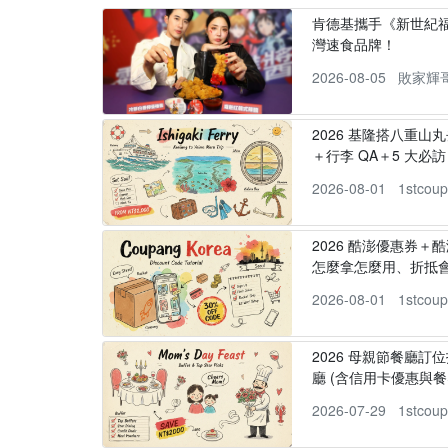
肯德基攜手《新世紀福
灣速食品牌！
2026-08-05
敗家輝
2026 基隆搭八重山
＋行李 QA＋5 大必訪，
2026-08-01
1stcou
2026 酷澎優惠券＋
怎麼拿怎麼用、折抵
2026-08-01
1stcou
2026 母親節餐廳訂位
廳 (含信用卡優惠與餐
2026-07-29
1stcou