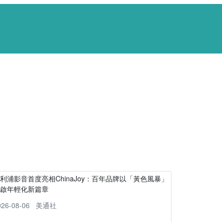
利浦影音首度亮相ChinaJoy：百年品牌以「黃色風暴」
開啟年輕化新篇章
026-08-06
美通社