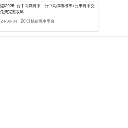
優惠2025] 台中高鐵轉乘 - 台中高鐵租機車+公車轉乘交
通免費完整攻略
024-06-04
ZOCHA租機車平台