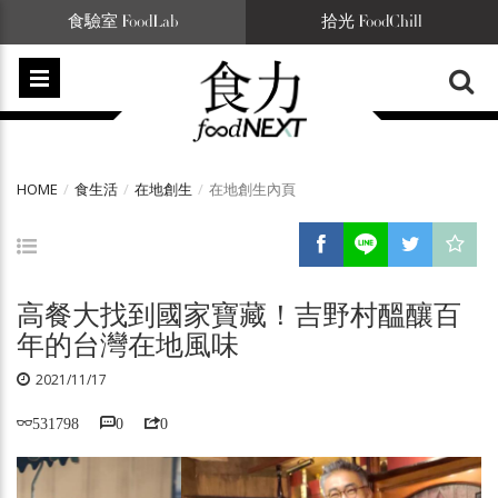
食驗室 FoodLab
拾光 FoodChill
HOME
食生活
在地創生
在地創生內頁
高餐大找到國家寶藏！吉野村醞釀百
年的台灣在地風味
2021/11/17
531798
0
0