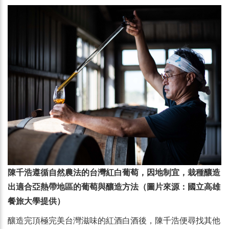
陳千浩遵循自然農法的台灣紅白葡萄，因地制宜，栽種釀造
出適合亞熱帶地區的葡萄與釀造方法（圖片來源：國立高雄
餐旅大學提供）
釀造完頂極完美台灣滋味的紅酒白酒後，陳千浩便尋找其他