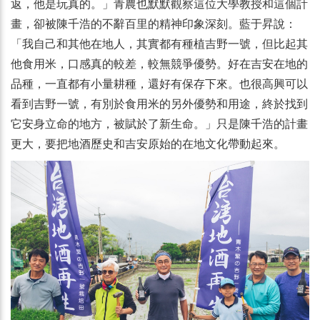
返，他是玩真的。」青農也默默觀察這位大學教授和這個計
畫，卻被陳千浩的不辭百里的精神印象深刻。藍于昇說：
「我自己和其他在地人，其實都有種植吉野一號，但比起其
他食用米，口感真的較差，較無競爭優勢。好在吉安在地的
品種，一直都有小量耕種，還好有保存下來。也很高興可以
看到吉野一號，有別於食用米的另外優勢和用途，終於找到
它安身立命的地方，被賦於了新生命。」只是陳千浩的計畫
更大，要把地酒歷史和吉安原始的在地文化帶動起來。