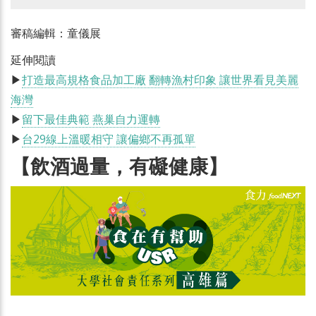
審稿編輯：童儀展
延伸閱讀
▶
打造最高規格食品加工廠 翻轉漁村印象 讓世界看見美麗
海灣
▶
留下最佳典範 燕巢自力運轉
▶
台29線上溫暖相守 讓偏鄉不再孤單
【飲酒過量，有礙健康】