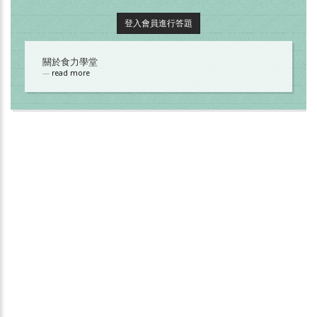
登入會員進行答題
關於食力學堂
read more