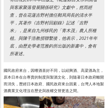
與客家聚落發展關係研究》文獻中，然而經
查，曾在花蓮吉野村擔任郵局局長的清水半
平，其著作《吉野村回顧錄》記述「吉野
米」，是來自九州移民的「青木茂」農人所種
植。與陳千浩教授聯繫後，他表示，2021年年
底，由歷史學者范雅鈞所出版的新書中，會有
所著述。
國民政府來台，因嗜酒喜好不同，以紹興酒、高梁酒為主，
原本日本在台專賣的制度與製酒文化，則隨著日本政府離開
而消失，歷經日本政府、國民政府來台因素，台灣人本地製
酒農業文化埋沒在歷史與政權交替更迭之間。