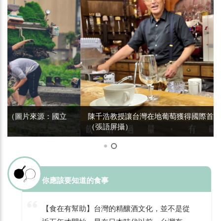
陳千浩教授讓台灣在地葡萄獲得國際首獎的樹生酒莊酒
（張語屏攝）
你應該要知道的食事
【食在有幫助】台灣的精釀酒文化，並不是從