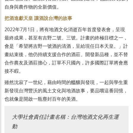
自身與農作物的全新價值。
把酒進獻天皇 讓酒說台灣的故事
2022年7月1日，將有地酒文化消逝百年首度發表會，呈現
最終成果，甚至有吉野二號、三號。計畫的終極目標之一，
會是「希望將吉野一號酒的清酒，呈給現任日本天皇。」計
畫結束後，他仍持續支援合作的酒莊、開發新品種，並不替
合作農友及酒莊擔心，訂單不只國內，許多國際訂單將會應
接不睱。
雖然沈寂了一世紀，藉由時間的醞釀與發現，一起與學生重
新發現台灣豐沃的風土文化與地酒故事，要品嚐這番回憶，
也就像是開啟一瓶塵封百年的美酒。
大學社會責任計畫名稱：台灣地酒文化再生運
動