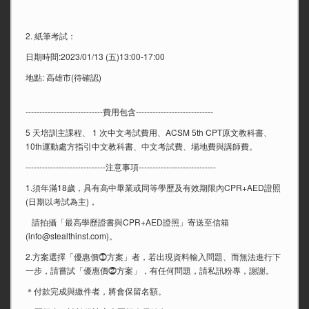
2. 紙筆考試：
日期時間:2023/01/13 (五)13:00-17:00
地點: 高雄市(待確認)
----------------------------費用包含----------------------------
5 天培訓主課程、 1 次中文考試費用、ACSM 5th CPT原文教科書、
10th運動處方指引中文教科書、中文考試費、場地費與講師費。
-----------------------------注意事項----------------------------
1.須年滿18歲，具有高中畢業或同等學歷及有效期限內CPR+AED證照
(日期以考試為主)，
請拍攝「最高學歷證書與CPR+AED證照」寄送至信箱
(
info@stealthinst.com
)。
2.方案選擇「優惠價⓵方案」者，若出現資料輸入問題、而無法進行下
一步，請嘗試「優惠價⓶方案」，有任何問題，請私訊粉專，謝謝。
＊付款完成與繳件者，將會保留名額。