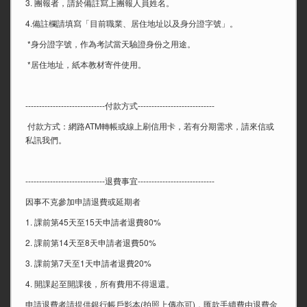
3. 團報者，請於備註寫上團報人員姓名。
4.備註欄請填寫「目前職業、居住地址以及身分證字號」。
*身分證字號，作為考試當天驗證身份之用途。
*居住地址，紙本教材寄件使用。
-----------------------------付款方式----------------------------
付款方式：網路ATM轉帳或線上刷信用卡，若有分期需求，請來信或
私訊我們。
-----------------------------退費事宜----------------------------
因事不克參加申請退費或延期者
1. 課前第45天至15天申請者退費80%
2. 課前第14天至8天申請者退費50%
3. 課前第7天至1天申請者退費20%
4. 開課起至開課後，所有費用不得退還。
申請退費者請提供銀行帳戶影本(拍照上傳亦可)，匯款手續費由退費金