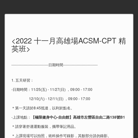
<2022 十一月高雄場ACSM-CPT 精
英班>
------------------------------日期時間----------------------------
1. 五天研習：
-日期時間：11/25(五) - 11/27(日) ，09:00 - 17:00
12/10(六) - 12/11(日) ，09:00 - 17:00
＊第一天請於8:45抵達，以利於點名。
-上課地點：
【
極限健身中心-自由館】高雄市左營區自由二路138號B1
＊請穿著舒適運動服裝，攜帶筆記用品。
＊上課現場可以拍照，術科操作可錄影，其餘部分請勿錄影。