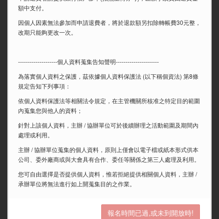
額中支付。
因個人因素無法參加而申請退費者，將於退款額另扣除轉帳費30元整，
改期只能夠更改一次。
--------------------個人資料蒐集告知聲明----------------------
為落實個人資料之保護，茲依據個人資料保護法 (以下稱個資法) 第8條
規定告知下列事項：
依個人資料保護法等相關法令規定，在主管機關所核准之特定目的範圍
內蒐集您與他人的資料；
針對上該個人資料，主辦 / 協辦單位可於後續辦理之活動範圍及期間內
處理或利用。
主辦 / 協辦單位蒐集的個人資料，原則上僅會以電子檔或紙本形式供本
公司、委外廠商或與大會具有合作、委任等關係之第三人處理及利用。
您可自由選擇是否提供個人資料，惟若拒絕提供相關個人資料，主辦 /
承辦單位將無法進行如上開蒐集目的之作業。
報名時間已過,或未到開放時!