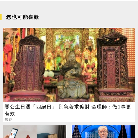
您也可能喜歡
關公生日遇「四絕日」 別急著求偏財 命理師：做1事更
有效
焦點