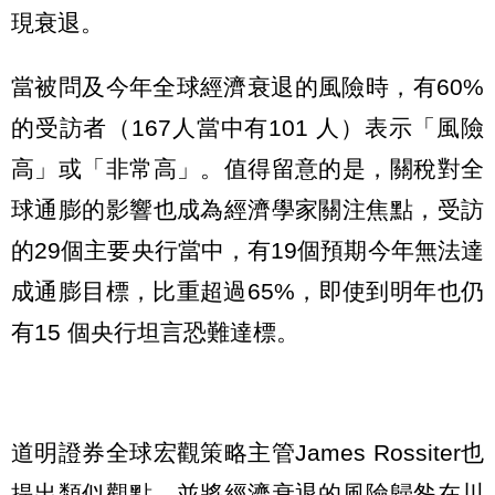
現衰退。
當被問及今年全球經濟衰退的風險時，有60%
的受訪者（167人當中有101 人）表示「風險
高」或「非常高」。值得留意的是，關稅對全
球通膨的影響也成為經濟學家關注焦點，受訪
的29個主要央行當中，有19個預期今年無法達
成通膨目標，比重超過65%，即使到明年也仍
有15 個央行坦言恐難達標。
道明證券全球宏觀策略主管James Rossiter也
提出類似觀點，並將經濟衰退的風險歸咎在川