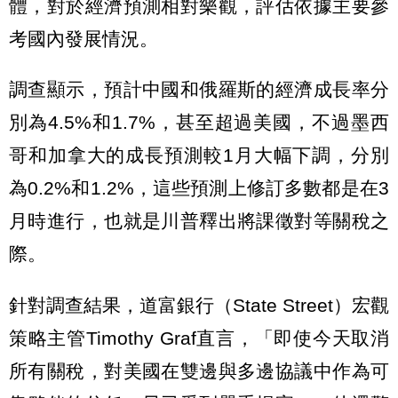
體，對於經濟預測相對樂觀，評估依據主要參
考國內發展情況。
調查顯示，預計中國和俄羅斯的經濟成長率分
別為4.5%和1.7%，甚至超過美國，不過墨西
哥和加拿大的成長預測較1月大幅下調，分別
為0.2%和1.2%，這些預測上修訂多數都是在3
月時進行，也就是川普釋出將課徵對等關稅之
際。
針對調查結果，道富銀行（State Street）宏觀
策略主管Timothy Graf直言，「即使今天取消
所有關稅，對美國在雙邊與多邊協議中作為可