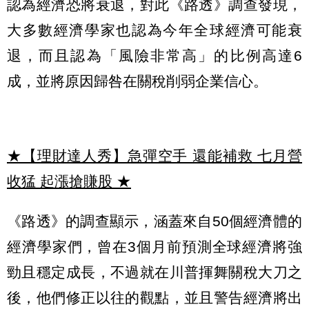
認為經濟恐將衰退，對此《路透》調查發現，
大多數經濟學家也認為今年全球經濟可能衰
退，而且認為「風險非常高」的比例高達6
成，並將原因歸咎在關稅削弱企業信心。
★【理財達人秀】急彈空手 還能補救 七月營
收猛 起漲搶賺股
★
《路透》的調查顯示，涵蓋來自50個經濟體的
經濟學家們，曾在3個月前預測全球經濟將強
勁且穩定成長，不過就在川普揮舞關稅大刀之
後，他們修正以往的觀點，並且警告經濟將出