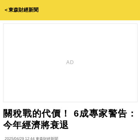
＜東森財經新聞
關稅戰的代價！ 6成專家警告：
今年經濟將衰退
2025/04/29 12:44
東森財經新聞