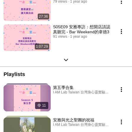
79 views
1 year ago
27:36
S05E09 安雅專訪：想開店請認
真聽完 - Bar Weekend的韋德3
91 views
1 year ago
1:07:29
Playlists
第五季合集
I AM Lab Taiwan 台灣身心靈實驗室 · Podcast
11
安雅與光之聖團的祝福
I AM Lab Taiwan 台灣身心靈實驗室 · Playlist