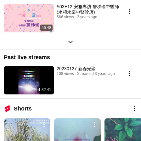
S03E12 安雅專訪 詹秭瑜中醫師
(永和永樂中醫診所)
566 views
3 years ago
56:48
Past live streams
20230127 新春光聚
108 views
Streamed 3 years ago
1:32:41
Shorts