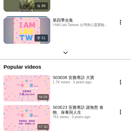
88
第四季合集
I AM Lab Taiwan 台灣身心靈實驗室 · Podcast
51
Popular videos
S03E08 安雅專訪 大寶
1.7K views
3 years ago
56:05
S03E23 安雅專訪 謝無愁 食
物、保養與人生
761 views
3 years ago
57:30