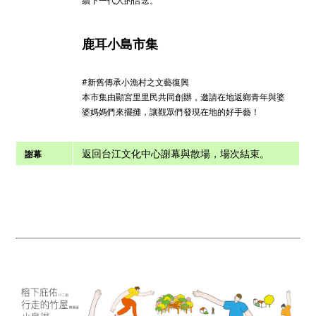
續下一代人的信念。
鹿耳小島市集
#新舊傳承小漁村之文藝復興
本市集由顯宮里里民共同創辦，邀請在地返鄉青年與婆
婆媽媽們來擺攤，讓觀眾們發現在地的好手藝！
返回台江文化中心謝幕與散場，場次結束。
謝幕