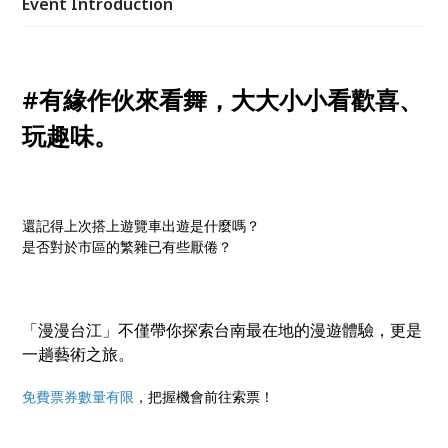
Event Introduction
#有緣作伙來看舞，大大小小看歡喜、
玩趣味。
還記得上次搭上遊覽車出遊是什麼嗎？
是否對於市區的繁雜已有些厭倦？
「漫漫台江」不僅帶你探索台南最在地的漫遊體驗，更是
一趟藝術之旅。
免費票券數量有限
，把握機會前往索票！