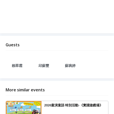
Guests
賴翠霜
邱蘇豐
蘇琬婷
More similar events
2026童演童語 特別活動-《實踐遊戲場》