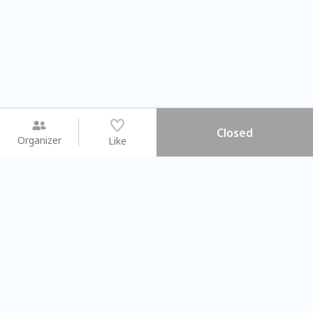
Closed
Organizer
Like
You may like