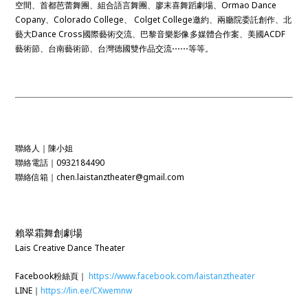
空間、首都芭蕾舞團、組合語言舞團、廖末喜舞蹈劇場、Ormao Dance
Copany、Colorado College、 Colget College邀約、兩廳院委託創作、北
藝大Dance Cross國際藝術交流、巴黎音樂影像多媒體合作案、美國ACDF
藝術節、台南藝術節、台灣德國雙作品交流⋯⋯等等。
聯絡人｜陳小姐
聯絡電話｜0932184490
聯絡信箱｜chen.laistanztheater@gmail.com
賴翠霜舞創劇場
Lais Creative Dance Theater
Facebook粉絲頁｜
https://www.facebook.com/laistanztheater
LINE｜
https://lin.ee/CXwemnw