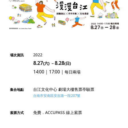
2022
場次資訊
8.27
8.28
(六) －
(日)
14:00｜17:00｜
每日兩場
台江文化中心 劇場大樓售票亭驗票
集合地點
台南市安南區安吉路一段207號
免費．ACCUPASS 線上索票
索票方式