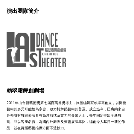
演出團隊簡介
賴翠霜舞創劇場
2011年由台新藝術獎第七屆百萬首獎得主，旅德編舞家賴翠霜創立，以開發
藝術的多元可能性為宗旨，致力於舞蹈藝術的普及。成立迄今，已廣納來自
各領域對舞蹈表演具有高度熱忱及實力的專業人士，每年固定推出全新舞
碼。並以客座名義，為國內外舞團及藝術展演單位，編創令人耳目一新的作
品，並在舞蹈藝術推廣方面不遺餘力。