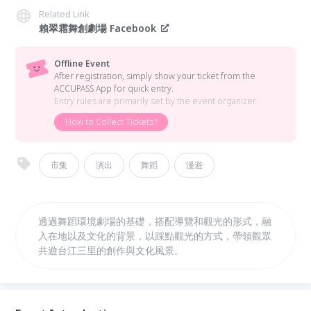
Related Link
賴翠霜舞創劇場 Facebook
Offline Event
After registration, simply show your ticket from the
ACCUPASS App for quick entry.
Entry rules are primarily set by the event organizer.
How to Collect Tickets?
市集
演出
舞蹈
漫遊
透過舞蹈環境劇場的基礎，搭配導覽和觀光的形式，融
入在地以及文化的背景，以踩點觀光的方式，帶領觀眾
共遊台江三里的創作與文化風景。