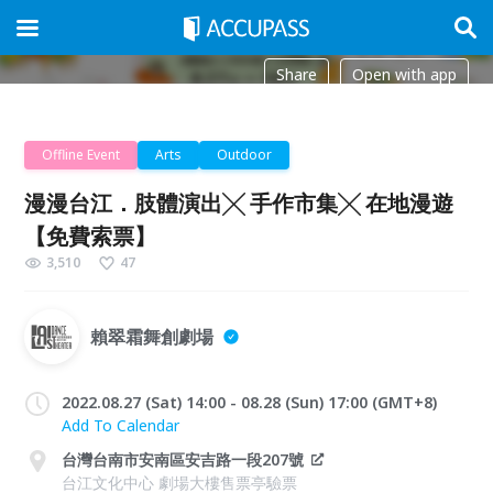
Share
Open with app
Offline Event
Arts
Outdoor
漫漫台江．肢體演出╳ 手作市集╳ 在地漫遊
【免費索票】
3,510
47
賴翠霜舞創劇場
2022.08.27 (Sat) 14:00 - 08.28 (Sun) 17:00 (GMT+8)
Add To Calendar
台灣台南市安南區安吉路一段207號
台江文化中心 劇場大樓售票亭驗票