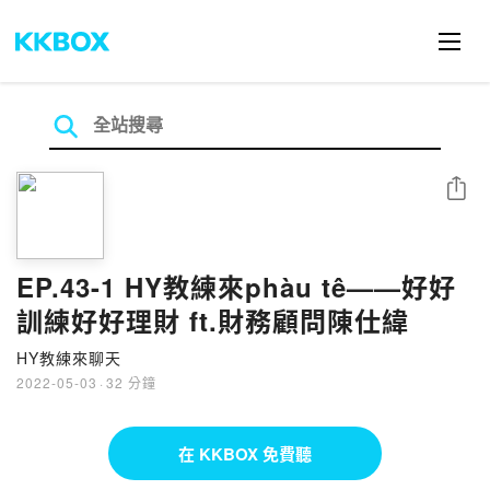
分享
EP.43-1 HY教練來phàu tê——好好
訓練好好理財 ft.財務顧問陳仕緯
HY教練來聊天
2022-05-03
·
32 分鐘
在 KKBOX 免費聽