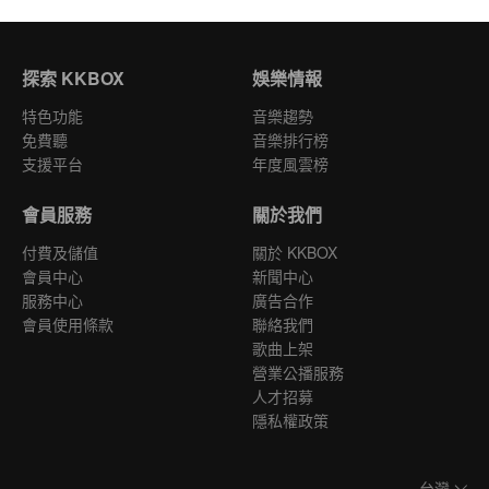
探索 KKBOX
娛樂情報
特色功能
音樂趨勢
免費聽
音樂排行榜
支援平台
年度風雲榜
會員服務
關於我們
付費及儲值
關於 KKBOX
會員中心
新聞中心
服務中心
廣告合作
會員使用條款
聯絡我們
歌曲上架
營業公播服務
人才招募
隱私權政策
台灣