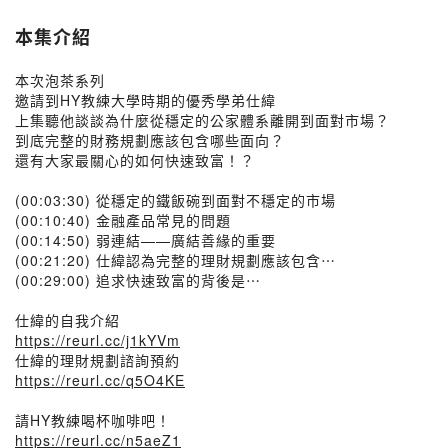
本集介紹
本次泡茶系列
邀請到HY教練大學時期的優秀學弟仕緯
上集聽他談談為什麼從穩定的公家體系離開到面對市場？
到底完整的財務規劃應該包含哪些面向？
還有大家最關心的如何快速致富！？
(00:03:30) 從穩定的鐵飯碗到面對不穩定的市場
(00:10:40) 金融產品常見的問題
(00:14:50) 弱連結——廣結善緣的重要
(00:21:20) 仕緯認為完整的理財規劃應該包含⋯
(00:29:00) 追求快速致富的背後是⋯
仕緯的自我介紹
https://reurl.cc/j1kYVm
仕緯的理財規劃諮詢預約
https://reurl.cc/q5O4KE
請HY教練喝杯咖啡吧！
https://reurl.cc/n5aeZ1