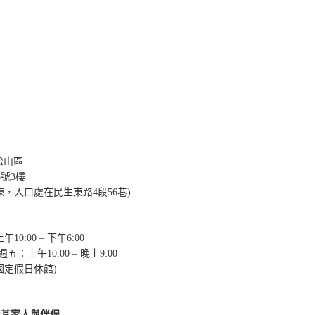
市松山區
5號3樓
棟，入口處在民生東路4段56巷)
10:00 – 下午6:00
週五：上午10:00 – 晚上9:00
國定假日休館)
及其家人與伴侶