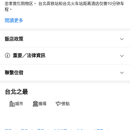
忠孝敦化购物区。 台北高铁站和台北火车站距离酒店仅需10分钟车
程。
閱讀更多
飯店政策
重要／法律資訊
聯繫住宿
台北之最
城市
機場
景點