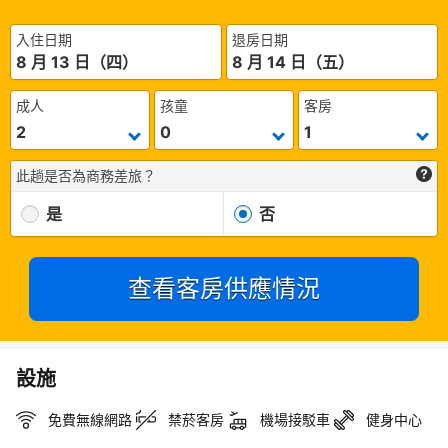
入住日期
退房日期
8 月 13 日（四）
8 月 14 日（五）
成人
孩童
客房
此趟是否為商務差旅？
是
否
查看客房供應情況
設施
免費無線網路
禁菸客房
機場接駁車
健身中心