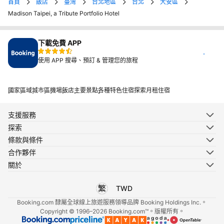
首頁
飯店
臺灣
台北地區
台北
大安區
Madison Taipei, a Tribute Portfolio Hotel
下載免費 APP
安
裝
使用 APP 搜尋、預訂 & 管理您的旅程
國家
區域
城市
區
機場
飯店
主要景點
各種特色住宿
探索月租住宿
支援服務
探索
條款與條件
合作夥伴
關於
TWD
選擇您使用的語言
選擇您使用的貨幣
Booking.com 隸屬全球線上旅遊服務領導品牌 Booking Holdings Inc.。
Copyright © 1996–2026 Booking.com™。版權所有。