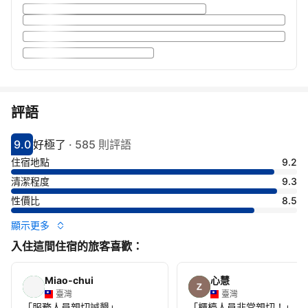
評語
9.0
好極了
·
585 則評語
分數9分
評比好極了
住宿地點
9.2
清潔程度
9.3
性價比
8.5
顯示更多
入住這間住宿的旅客喜歡：
Miao-chui
心慧
臺灣
臺灣
「
服務人員親切誠懇
」
「
櫃檯人員非常親切！
」