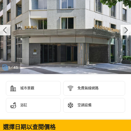
1／45
城市景觀
免費無線網路
浴缸
空調設備
選擇日期以查閱價格