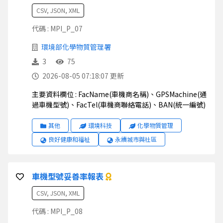
CSV, JSON, XML
代碼 : MPI_P_07
環境部化學物質管理署
3
75
2026-08-05 07:18:07 更新
主要資料欄位 : FacName(車機商名稱)、GPSMachine(通
過車機型號)、FacTel(車機商聯絡電話)、BAN(統一編號)
其他
環境科技
化學物質管理
良好健康和福祉
永續城市與社區
車機型號妥善率報表
CSV, JSON, XML
代碼 : MPI_P_08