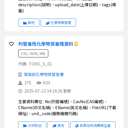
description(說明)、upload_date(上傳日期)、tags(標
籤)
其他
化學物質管理
列管毒性化學物質毒理資料
CSV, JSON, XML
代碼 : TOXIC_S_01
環境部化學物質管理署
175
633
2025-07-22 14:19:26 更新
主要資料欄位 : No(列管編號)、CasNo(CAS編號)、
CName(中文名稱)、EName(英文名稱)、FileURL(下載
網址)、unit_code(服務機關代碼)
污染防治
其他
負責任的消費與生產