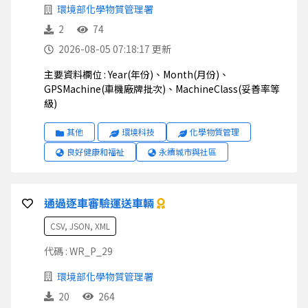
環境部化學物質管理署
2
74
2026-08-05 07:18:17 更新
主要資料欄位 : Year(年份)、Month(月份)、
GPSMachine(車機廠牌批次)、MachineClass(妥善率等
級)
其他
環境科技
化學物質管理
良好健康和福祉
永續城市與社區
通過逐車審驗運送車輛
CSV, JSON, XML
代碼 : WR_P_29
環境部化學物質管理署
20
264