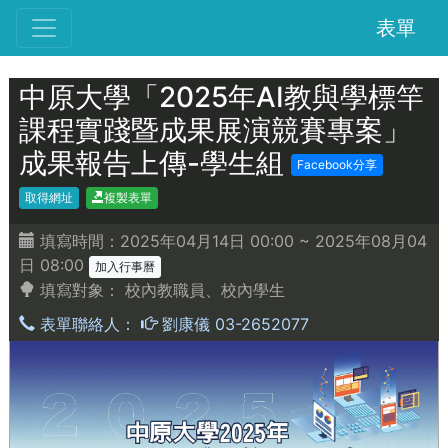
表單
中原大學「2025年AI教與學標竿
課程實踐暨成果展演競賽專案」
成果報告上傳-學生組
Facebook分享
取得網址
複製表單
填寫時間：2025年04月14日 00:00 ~ 2025年08月04
日 08:00
加入行事曆
填寫對象：
校內教職員、校內學生
表單聯絡人：
劉康儀 03-2652077