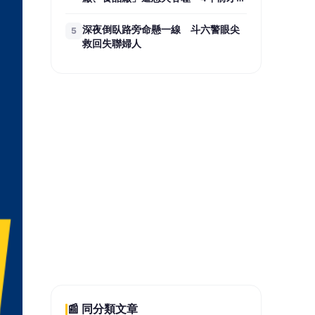
過
深夜倒臥路旁命懸一線 斗六警眼尖
5
救回失聯婦人
📰 同分類文章