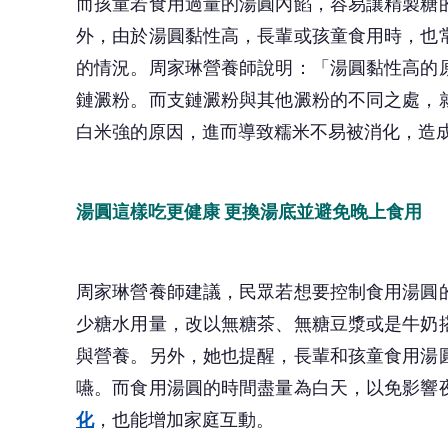
而孩童若食用過量的湯圓內餡，容易讓精製糖
外，由於湯圓黏性高，長輩或孩童食用時，也
的情況。周家琳營養師說明：「湯圓黏性高的
鏈澱粉。而支鏈澱粉與其他澱粉的不同之處，
白米強的原因，進而導致糯米不易被消化，造
湯圓這樣吃更健康 更換湯底並避免晚上食用
周家琳營養師建議，民眾若想要控制食用湯圓
少糖水用量，改以無糖茶、無糖豆漿或是牛奶
與營養。另外，她也提醒，長輩和孩童食用湯
嚥。而食用湯圓的時間盡量為白天，以免影響
化
，也能增加家庭互動。