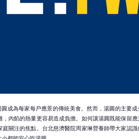
，湯圓成為每家每戶應景的傳統美食。然而，湯圓的主要成
難，內餡的熱量更容易造成負擔。如何讓湯圓既能保留應
家庭關注的焦點。台北慈濟醫院周家琳營養師帶大家認識
大小都能安心吃湯圓。