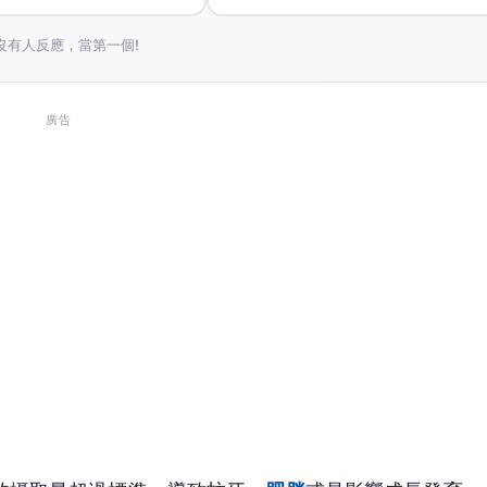
沒有人反應，當第一個!
廣告