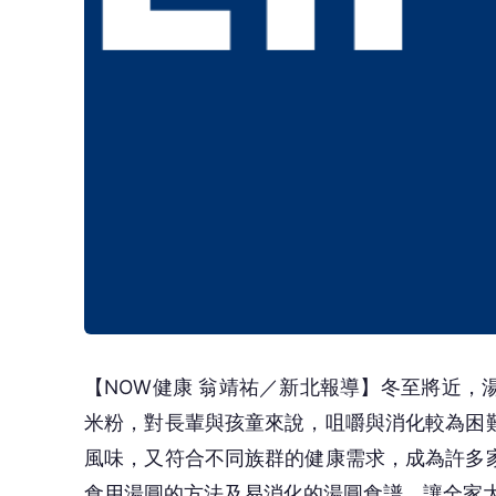
【NOW健康 翁靖祐／新北報導】冬至將近
米粉，對長輩與孩童來說，咀嚼與消化較為困
風味，又符合不同族群的健康需求，成為許多
食用湯圓的方法及易消化的湯圓食譜，讓全家