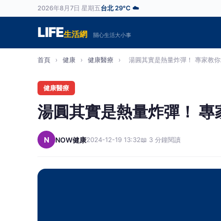
2026年8月7日 星期五
台北 29°C ☁️
LIFE
生活網
關心生活大小事
首頁
›
健康
›
健康醫療
›
湯圓其實是熱量炸彈！ 專家教你這
健康醫療
湯圓其實是熱量炸彈！ 專
N
NOW健康
2024-12-19 13:32
📖 3 分鐘閱讀