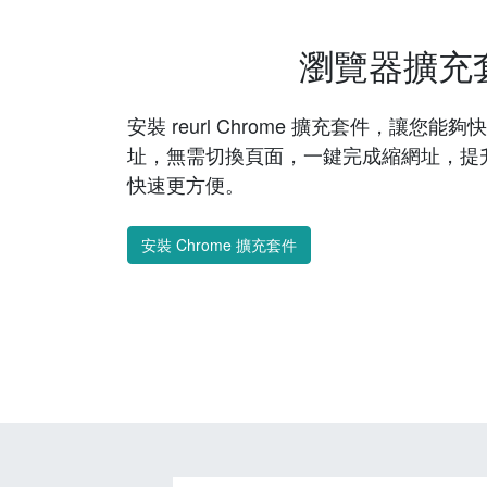
瀏覽器擴充
安裝 reurl Chrome 擴充套件，讓您
址，無需切換頁面，一鍵完成縮網址，提
快速更方便。
安裝 Chrome 擴充套件