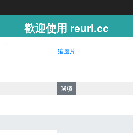
歡迎使用 reurl.cc
縮圖片
選項