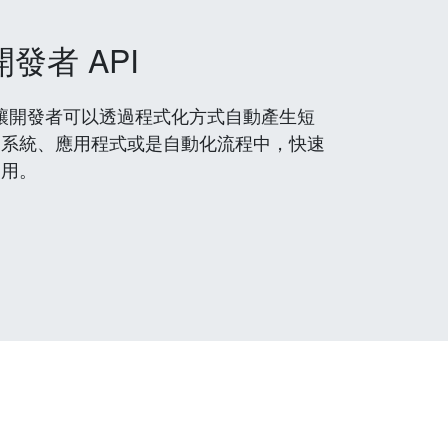
開發者 API
 服務，讓開發者可以透過程式化方式自動產生短
到系統、應用程式或是自動化流程中，快速
使用。