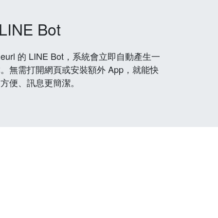
LINE Bot
rl 的 LINE Bot，系統會立即自動產生一
。無需打開網頁或安裝額外 App，就能快
更方便、訊息更簡潔。