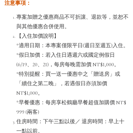
注意事項：
專案加贈之優惠商品不可折讓、退款等，並恕不
與其他優惠合併使用。
【入住加價說明】
*適用日期：本專案僅限平日(週日至週五)入住。
*假日加價：若入住日遇週六或國定例假日
(6/19、20、21)，每房每晚需加價 NT$1,000。
*特別提醒：買一送一優惠中之「贈送房」或
「續住之第二晚」，若遇假日亦須加價
NT$1,000。
*早餐優惠：每房享松鶴廳早餐超值加購價 NT$
999 (兩客)
住房時間：下午三點以後／ 退房時間：早上十
一點以前。