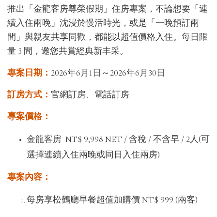
推出「金龍客房尊榮假期」住房專案，不論想要「連
續入住兩晚」沈浸於慢活時光，或是「一晚預訂兩
間」
與親友共享同歡，都能以超值價格入住。每日限
量 3 間，邀您共賞經典新丰采。
專案日期：
2026年6月1日～2026年6月30日
訂房方式：
官網訂房、電話訂房
專案價格：
金龍客房 NT$ 9,998 NET / 含稅 / 不含早 / 2人(可
選擇連續入住兩晚或同日入住兩房)
專案內容：
每房享松鶴廳早餐超值加購價 NT$ 999 (兩客)