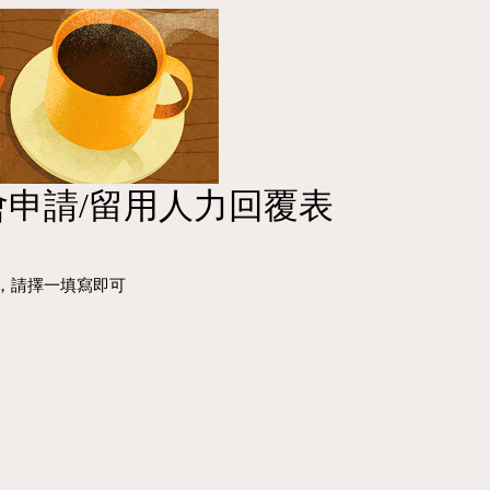
申請/留用人力回覆表
，請擇一填寫即可