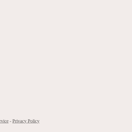
rvice
-
Privacy Policy