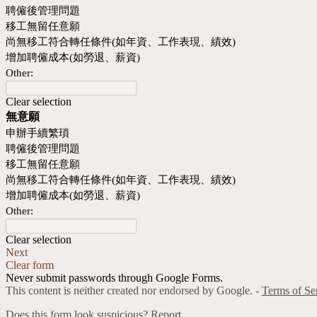
聘僱後管理問題
移工無留任意願
尚無移工符合轉任條件(如年資、工作表現、績效)
增加聘僱成本(如勞退、薪資)
Other:
Clear selection
無意願
申辦手續繁瑣
聘僱後管理問題
移工無留任意願
尚無移工符合轉任條件(如年資、工作表現、績效)
增加聘僱成本(如勞退、薪資)
Other:
Clear selection
Next
Clear form
Never submit passwords through Google Forms.
This content is neither created nor endorsed by Google. -
Terms of Se
Does this form look suspicious?
Report