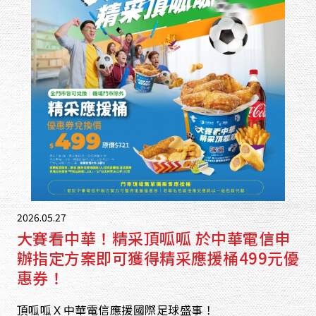
2026.05.27
大賽看中華！精采頂呱呱 於中華電信申
辦指定方案即可獲得精采應援桶499元優
惠券！
頂呱呱Ｘ中華電信應援國際足球盛事！