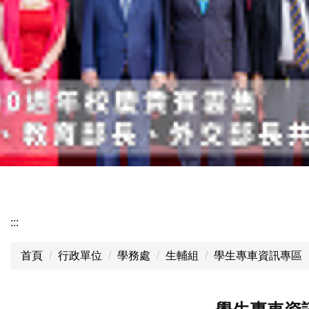
:::
首頁
行政單位
學務處
生輔組
學生專車資訊專區