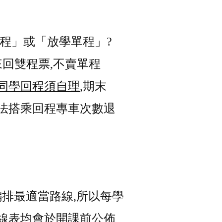
單程」或「放學單程」?
,來回雙程票,不賣單程
同學回程須自理
,期末
法搭乘回程專車次數退
編排最適當路線,所以每學
線表均會於開課前公佈