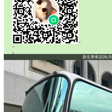
新生專車諮詢LI