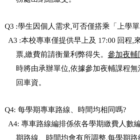
Q3 :學生因個人需求,可否僅搭乘「上學
A3 :本校專車僅提供早上及 17:00 回程
票,繳費前請衡量利弊得失。
參加夜輔
時將由承辦單位,依據參加夜輔課程無
回車資。
Q4: 每學期專車路線、時間均相同嗎?
A4: 專車路線編排係依各學期繳費人數
期路線、時間均會有所調整,每學期路