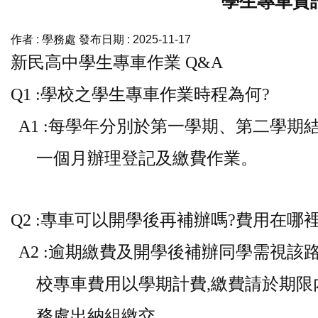
學生專車資
作者 :
學務處
發布日期 :
2025-11-17
新民高中學生專車作業 Q&A
Q1 :學校之學生專車作業時程為何?
A1 :每學年分別於第一學期、第二學期
一個月辦理登記及繳費作業。
Q2 :專車可以開學後再補辦嗎?費用在哪
A2 :逾期繳費及開學後補辦同學需視該
校專車費用以學期計費,繳費請於期限
務處出納組繳交。