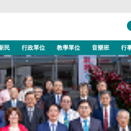
新民
行政單位
教學單位
音樂班
行