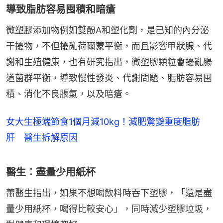
導致脂肪容易囤積和暗瘡
微塑膠添加物例如雙酚A和塑化劑，是已知的內分泌
干擾物，不但擾亂荷爾蒙平衡，而且影響甲狀腺、代
謝和生殖健康，也有研究指出，微塑膠顆粒會擾亂腸
道菌群平衡，導致慢性發炎、代謝問題、脂肪容易囤
積、消化不良脹氣，以及暗瘡。
女大生極端節食1個月減10kg！減肥驚變重度脂肪
肝 醫生拆解原因
醫生︰盡量少用紙杯
蕭醫生指出，如果不想喝飲料時吞下塑膠，「還是盡
量少用紙杯，喝得比較安心」，同時減少塑膠垃圾，