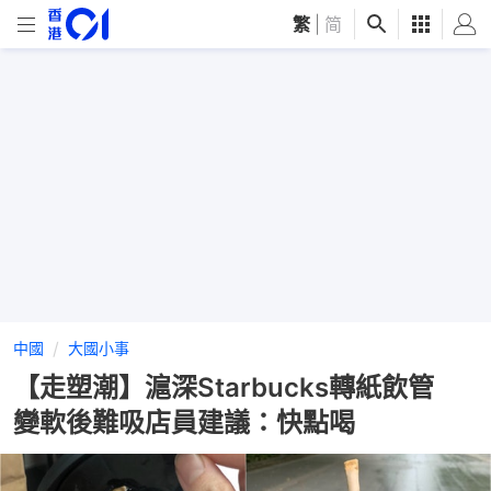
繁
|
简
中國
大國小事
【走塑潮】滬深Starbucks轉紙飲管
變軟後難吸店員建議：快點喝