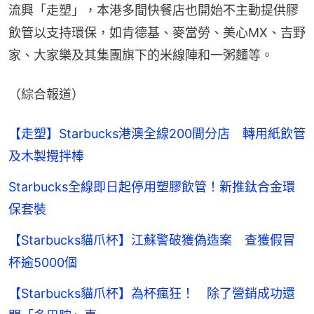
流興「走塑」，本港多間快餐店也開始不主動提供膠
飲管以支持環保，如肯德基、麥當勞、美心MX、吉野
家、大家樂及其集團旗下的米線陣和一粥麵等。
（綜合報道）
【走塑】Starbucks港澳全線200間分店 轉用紙飲管
及木製攪拌棒
Starbucks全線即日起停用塑膠飲管！新推鈦合金環
保套裝
【Starbucks貓爪杯】江蘇警破獲偽造案 查獲假冒
杯逾5000個
【Starbucks貓爪杯】為杯瘋狂！ 除了營銷成功還