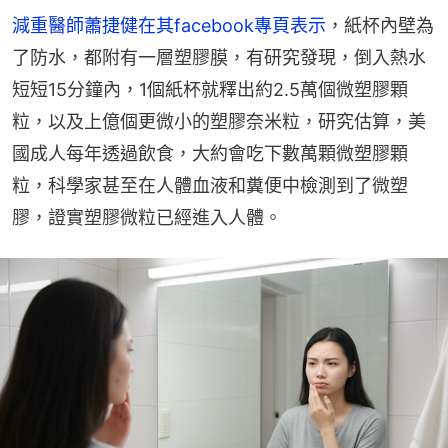
減重醫師蕭捷健在其facebook專頁表示
，紙杯內壁為
了防水，都附有一層塑膠膜，有研究發現，倒入熱水
短短15分鐘內，1個紙杯就釋出約2.5萬個微塑膠顆
粒，以及上億個更微小的塑膠奈米粒，研究估算，美
國成人每年透過飲食，大約會吃下數萬顆微塑膠顆
粒，科學家甚至在人體血液和糞便中檢測到了微塑
膠，證實塑膠微粒已經進入人體。