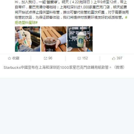
Starbucks中國宣布在上海和深圳近1000家星巴克門店轉用紙飲管。（微博）