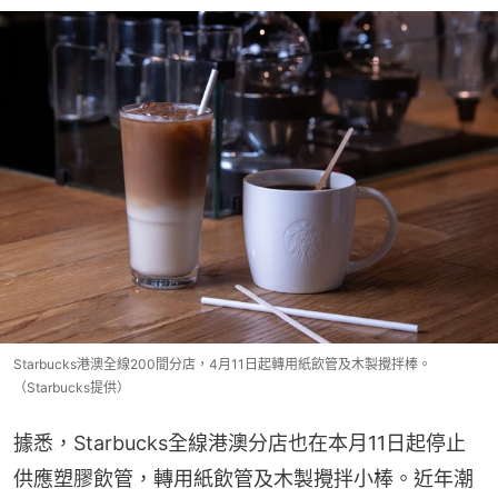
Starbucks港澳全線200間分店，4月11日起轉用紙飲管及木製攪拌棒。
（Starbucks提供）
據悉，Starbucks全線港澳分店也在本月11日起停止
供應塑膠飲管，轉用紙飲管及木製攪拌小棒。近年潮