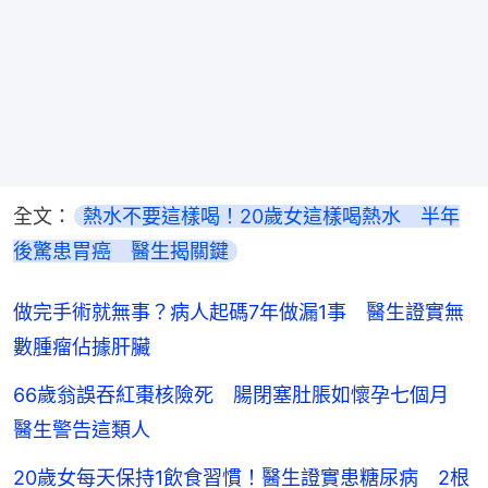
全文：
熱水不要這樣喝！20歲女這樣喝熱水　半年
後驚患胃癌　醫生揭關鍵
做完手術就無事？病人起碼7年做漏1事 醫生證實無
數腫瘤佔據肝臟
66歲翁誤吞紅棗核險死 腸閉塞肚脹如懷孕七個月
醫生警告這類人
20歲女每天保持1飲食習慣！醫生證實患糖尿病 2根