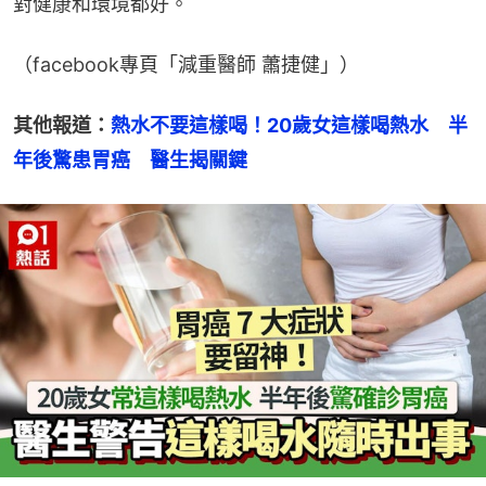
對健康和環境都好。
（facebook專頁「減重醫師 蕭捷健」）
其他報道：
熱水不要這樣喝！20歲女這樣喝熱水　半
年後驚患胃癌　醫生揭關鍵