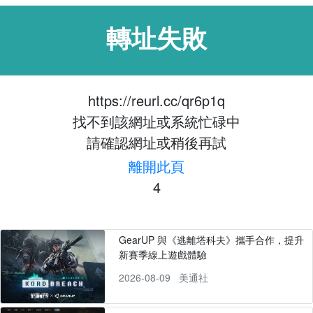
轉址失敗
https://reurl.cc/qr6p1q
找不到該網址或系統忙碌中
請確認網址或稍後再試
離開此頁
4
GearUP 與《逃離塔科夫》攜手合作，提升
新賽季線上遊戲體驗
2026-08-09
美通社