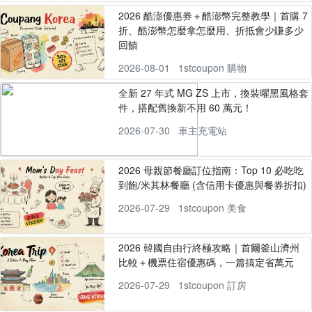
2026 酷澎優惠券＋酷澎幣完整教學｜首購 7
折、酷澎幣怎麼拿怎麼用、折抵會少賺多少
回饋
2026-08-01
1stcoupon 購物
全新 27 年式 MG ZS 上市，換裝曜黑風格套
件，搭配舊換新不用 60 萬元！
2026-07-30
車主充電站
2026 母親節餐廳訂位指南：Top 10 必吃吃
到飽/米其林餐廳 (含信用卡優惠與餐券折扣)
2026-07-29
1stcoupon 美食
2026 韓國自由行終極攻略｜首爾釜山濟州
比較＋機票住宿優惠碼，一篇搞定省萬元
2026-07-29
1stcoupon 訂房