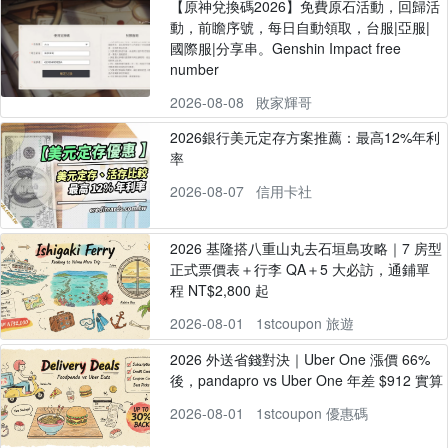
【原神兌換碼2026】免費原石活動，回歸活
動，前瞻序號，每日自動領取，台服|亞服|
國際服|分享串。Genshin Impact free
number
2026-08-08
敗家輝哥
2026銀行美元定存方案推薦：最高12%年利
率
2026-08-07
信用卡社
2026 基隆搭八重山丸去石垣島攻略｜7 房型
正式票價表＋行李 QA＋5 大必訪，通鋪單
程 NT$2,800 起
2026-08-01
1stcoupon 旅遊
2026 外送省錢對決｜Uber One 漲價 66%
後，pandapro vs Uber One 年差 $912 實算
2026-08-01
1stcoupon 優惠碼