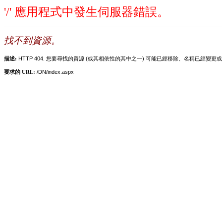
'/' 應用程式中發生伺服器錯誤。
找不到資源。
描述:
HTTP 404. 您要尋找的資源 (或其相依性的其中之一) 可能已經移除、名稱已經
要求的 URL:
/DN/index.aspx