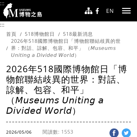
跳至主要內容
:::
EN
:::
首頁
518博物館日
518最新消息
2026年518國際博物館日「博物館聯結歧異的世
界：對話、諒解、包容、和平」 （𝘔𝘶𝘴𝘦𝘶𝘮𝘴
𝘜𝘯𝘪𝘵𝘪𝘯𝘨 𝘢 𝘋𝘪𝘷𝘪𝘥𝘦𝘥 𝘞𝘰𝘳𝘭𝘥）
2026年518國際博物館日「博
物館聯結歧異的世界：對話、
諒解、包容、和平」
（𝘔𝘶𝘴𝘦𝘶𝘮𝘴 𝘜𝘯𝘪𝘵𝘪𝘯𝘨 𝘢
𝘋𝘪𝘷𝘪𝘥𝘦𝘥 𝘞𝘰𝘳𝘭𝘥）
閱讀數: 1553
2026/05/06