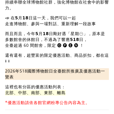
持續串聯全球博物館社群，強化博物館在社會中的影響
力。
📣 在𝟱月𝟭𝟴日這一天，我們可以一起
走進博物館、參與一場對話、重新理解一段故事
而且而且，今年𝟱月𝟭𝟴日剛好遇「星期㊀」，原本是
多數館舍的休館日，不過為了響應𝟱𝟭𝟴日，
全臺超過 60 間館舍，限定 🅞 🅟 🅔 🅝 ！
還有還有，超豐富的限定優惠活動、商品折扣，都在這
⭣ ⭣
2026年518國際博物館日全臺館所推廣及優惠活動一
覽表
這裡也有分區的優惠活動列表：
北部
、
中部
、
南部
、
東部
、
離島
*優惠活動請依各館官網粉專公告內容為主。