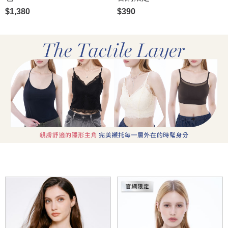
$1,380
$390