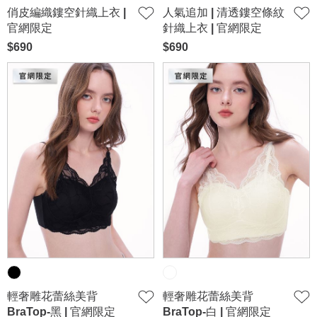
俏皮編織鏤空針織上衣 |
人氣追加 | 清透鏤空條紋
官網限定
針織上衣 | 官網限定
$690
$690
輕奢雕花蕾絲美背
輕奢雕花蕾絲美背
BraTop-黑 | 官網限定
BraTop-白 | 官網限定