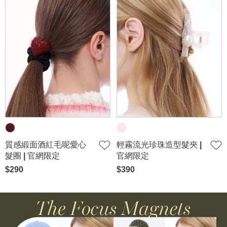
質感緞面酒紅毛呢愛心
輕霧流光珍珠造型髮夾 |
髮圈 | 官網限定
官網限定
$290
$390