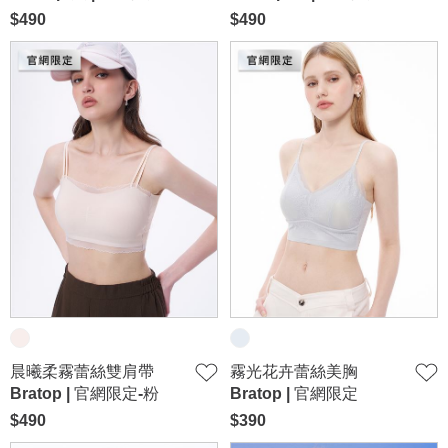
$490
$490
晨曦柔霧蕾絲雙肩帶
霧光花卉蕾絲美胸
Bratop | 官網限定-粉
Bratop | 官網限定
$490
$390