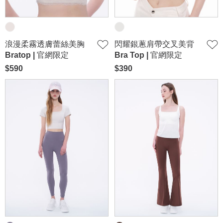
浪漫柔霧透膚蕾絲美胸
閃耀銀蔥肩帶交叉美背
Bratop | 官網限定
Bra Top | 官網限定
$590
$390