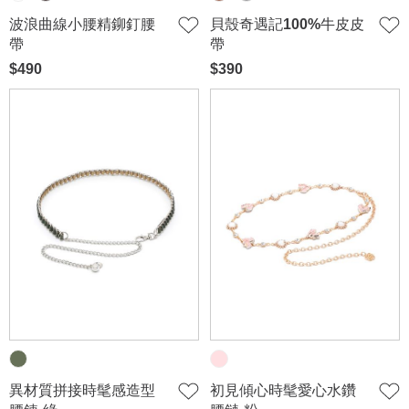
波浪曲線小腰精鉚釘腰
貝殼奇遇記100%牛皮皮
帶
帶
$490
$390
異材質拼接時髦感造型
初見傾心時髦愛心水鑽