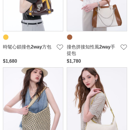
時髦心鎖撞色2way方包
撞色拼接知性風2way手
提包
$1,680
$1,780