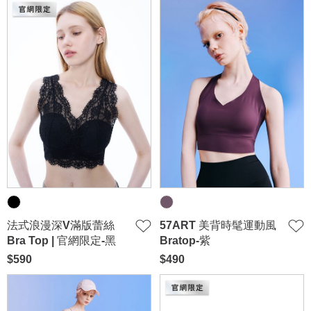
法式浪漫深V滿版蕾絲
57ART 美背時髦運動風
Bra Top | 官網限定-黑
Bratop-紫
$590
$490