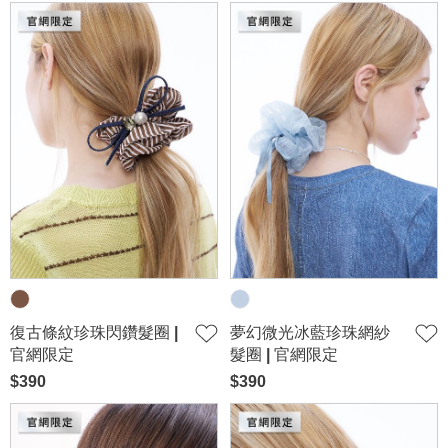
復古條紋珍珠閃鑽髮圈 |
夢幻微光冰藍珍珠網紗
官網限定
髮圈 | 官網限定
$390
$390