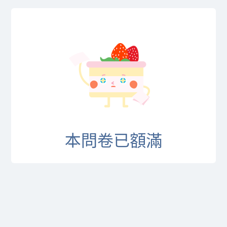
本問卷已額滿