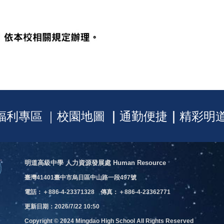
福利專區
｜
校園地圖
｜
通勤便捷
｜
精彩明
明道高級中學 人力資源發展處 Human Resource
臺灣41401臺中市烏日區中山路一段497號
電話：＋886-4-23371328 傳真：＋886-4-23362771
更新日期：2026/7/22 10:50
Copyright © 2024 Mingdao High School All Rights Reserved