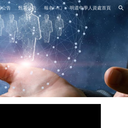
程公告
甄選公告
報名FAQ
明道中學人資處首頁
ion