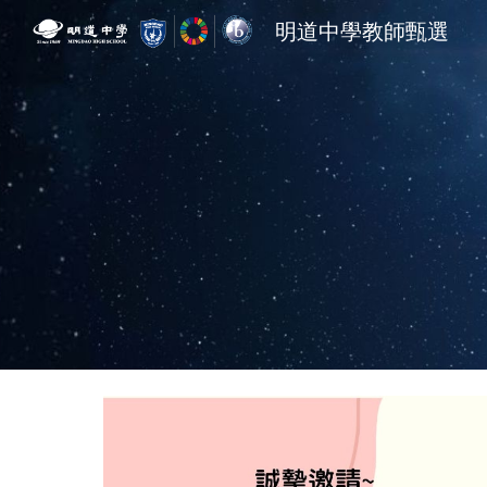
明道中學教師甄選
Sk