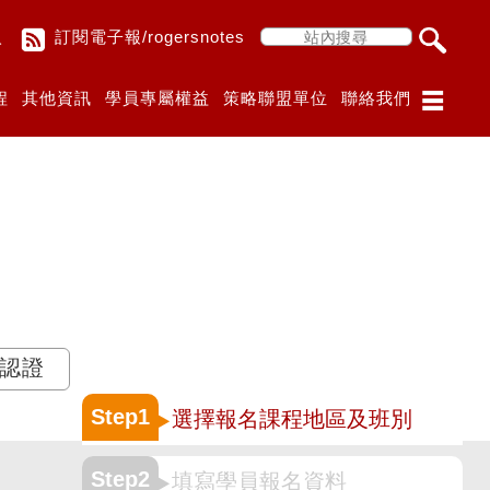
入
訂閱電子報/rogersnotes
程
其他資訊
學員專屬權益
策略聯盟單位
聯絡我們
M認證
Step1
選擇報名課程地區及班別
Step2
填寫學員報名資料