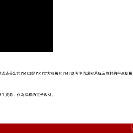
透過長宏向PMI加購PMI官方授權的PMP應考準備課程系統及教材的學生版
手冊及學生資源，作為課程的電子教材。