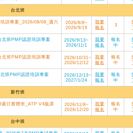
台北班
訓專案_2026/08/08_週六
我要
2026/8/8~
3
2026/9/19
報名
吳台北班PMP認證培訓專案
我要
報名
2026/9/13~
2026/11/1
報名
中
吳台北班PMP認證培訓專案
我要
報名
2026/10/31~
2026/12/12
報名
中
吳台北班PMP認證培訓專案
我要
報名
2026/12/13~
2027/1/24
報名
中
新竹班
8週日實體班_ATP V4版課
我要
報名
2026/11/8~
2026/12/20
報名
中
台中班