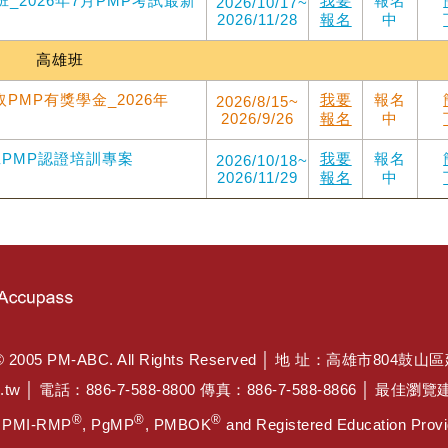
班_2026年7月PMP考試最新
我要
報名
2026/10/17~
2026/11/28
報名
中
高雄班
PMP有獎學金_2026年
我要
報名
2026/8/15~
2026/9/26
報名
中
雄班PMP認證培訓專案
我要
報名
2026/10/18~
2026/11/29
報名
中
PM-ABC. All Rights Reserved │ 地 址：高雄市804鼓山
.tw
│ 電話：886-7-588-8800 傳真：886-7-588-8866 │ 最
®
®
®
, PMI-RMP
, PgMP
, PMBOK
and Registered Education Provid