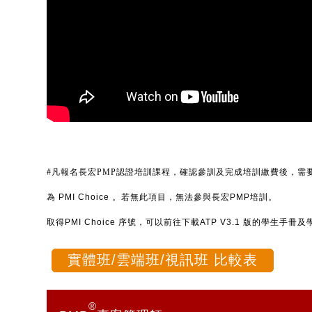
#凡報名長宏PMP認證培訓課程，確認參訓及完成培訓繳費後，需要
為
PMI Choice 。若無此項目，無法參與長宏PMP培訓。
取得PMI Choice 序號，可以前往下載ATP V3.1 版的學生
實體班/雲端班/視訊班 比較表
®