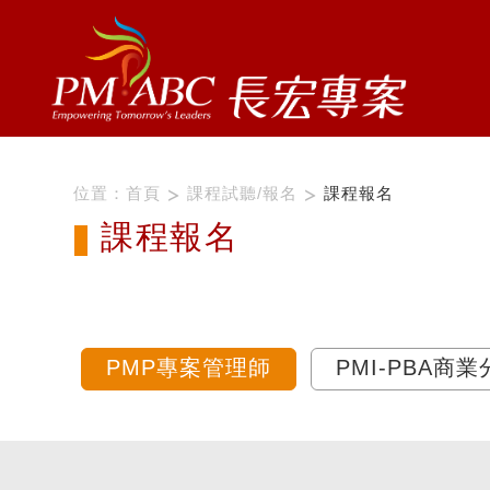
位置：
首頁
課程試聽/報名
課程報名
課程報名
PMP專案管理師
PMI-PBA商