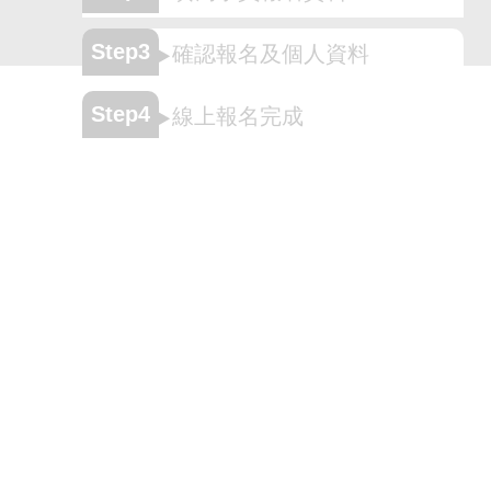
Step3
確認報名及個人資料
Step4
線上報名完成