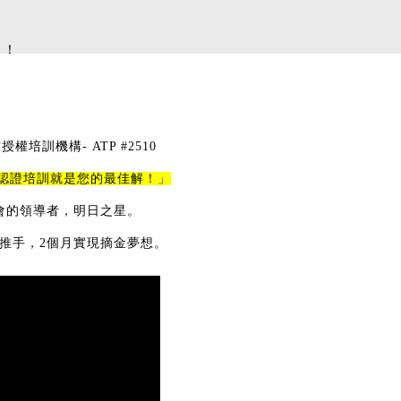
」！
方授權培訓機構- ATP #2510
P認證培訓就是您的最佳解！」
及社會的領導者，明日之星。
推手，2個月實現摘金夢想。