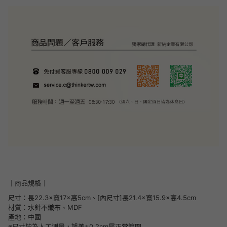
｜商品規格｜
尺寸：長22.3×寬17×高5cm、[內尺寸]長21.4×寬15.9×高4.5cm
材質：水針不織布、MDF
產地：中國
※尺寸皆為人工測量，誤差±0.2cm屬正常範圍