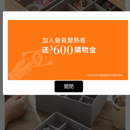
Not valid!
!
關閉