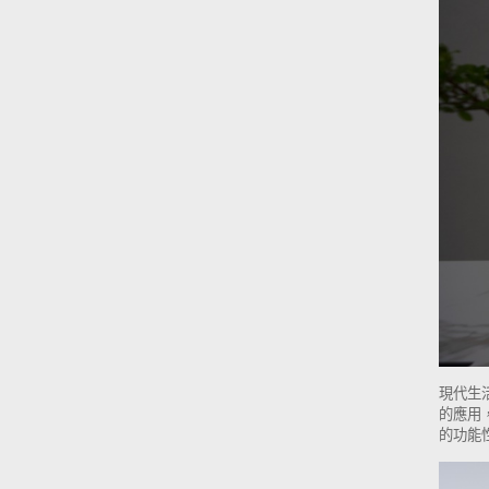
現代生
的應用
的功能