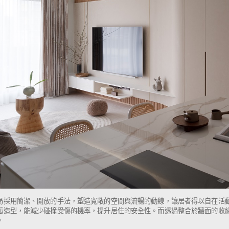
局採用簡潔、開放的手法，塑造寬敞的空間與流暢的動線，讓居者得以自在活
弧造型，能減少碰撞受傷的機率，提升居住的安全性。而透過整合於牆面的收
。