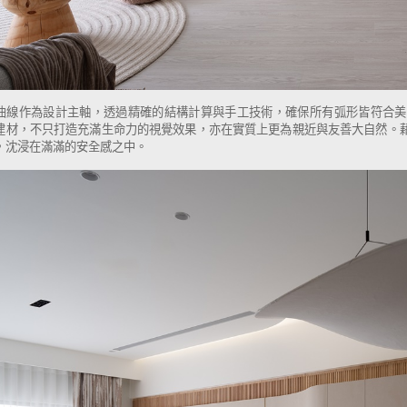
曲線作為設計主軸，透過精確的結構計算與手工技術，確保所有弧形皆符合美
建材，不只打造充滿生命力的視覺效果，亦在實質上更為親近與友善大自然。
，沈浸在滿滿的安全感之中。