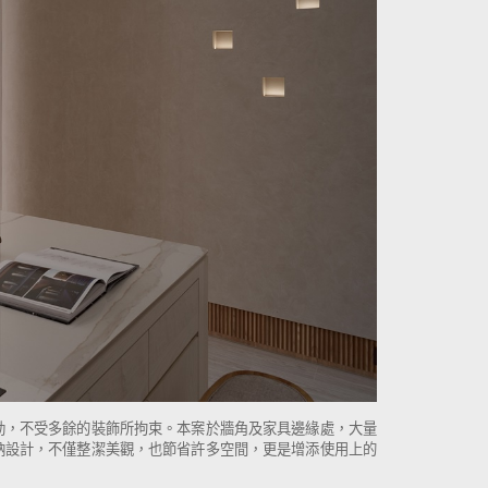
動，不受多餘的裝飾所拘束。本案於牆角及家具邊緣處，大量
納設計，不僅整潔美觀，也節省許多空間，更是增添使用上的