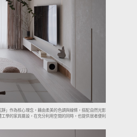
沉靜」作為核心理念，藉由柔美的色調與線條，搭配自然光影
體工學的家具擺設，在充分利用空間的同時，也提供居者便利