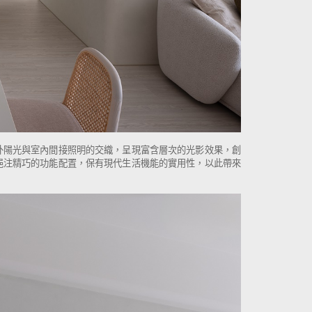
外陽光與室內間接照明的交織，呈現富含層次的光影效果，創
挹注精巧的功能配置，保有現代生活機能的實用性，以此帶來