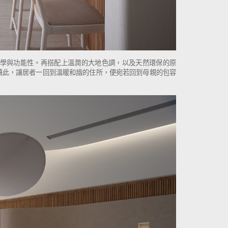
學與功能性。再搭配上溫潤的大地色調，以及天然環保的原
藉此，讓居者一回到溫暖和諧的住所，便宛若回到母親的包容