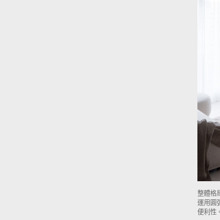
整體格
運用圓
便利性