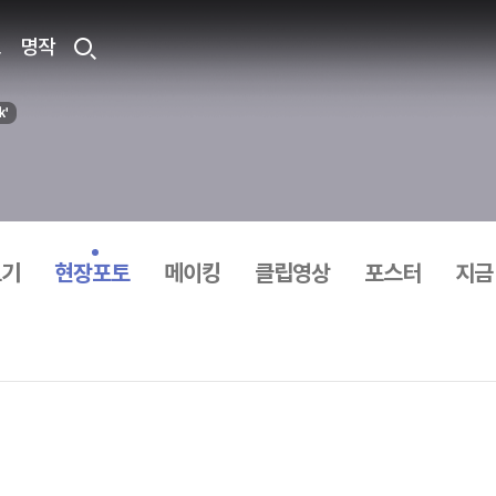
료
명작
보기
현장포토
메이킹
클립영상
포스터
지금