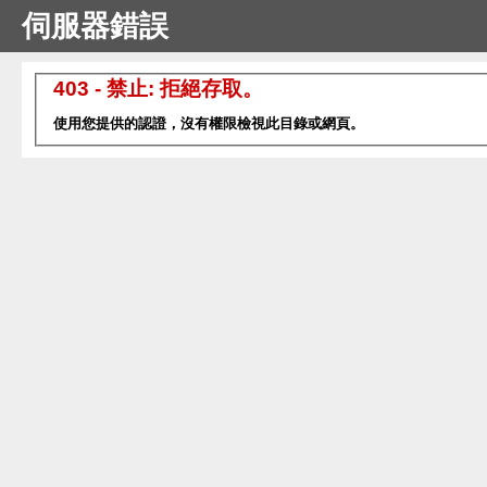
伺服器錯誤
403 - 禁止: 拒絕存取。
使用您提供的認證，沒有權限檢視此目錄或網頁。